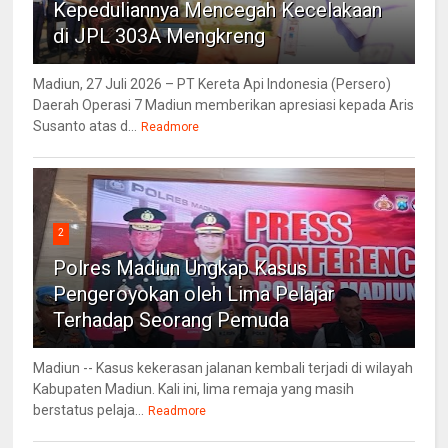
Kepeduliannya Mencegah Kecelakaan
di JPL 303A Mengkreng
Madiun, 27 Juli 2026 – PT Kereta Api Indonesia (Persero)
Daerah Operasi 7 Madiun memberikan apresiasi kepada Aris
Susanto atas d...
Readmore
2
Polres Madiun Ungkap Kasus
Pengeroyokan oleh Lima Pelajar
Terhadap Seorang Pemuda
Madiun -- Kasus kekerasan jalanan kembali terjadi di wilayah
Kabupaten Madiun. Kali ini, lima remaja yang masih
berstatus pelaja...
Readmore