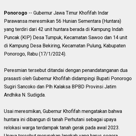
Ponorogo
-- Gubernur Jawa Timur Khofifah Indar
Parawansa meresmikan 56 Hunian Sementara (Huntara)
yang terdiri dari 42 unit huntara berada di Kampung Indah
Puncak (KIP) Desa Tumpuk, Kecamatan Sawoo dan 14 unit
di Kampung Desa Bekiring, Kecamatan Pulung, Kabupaten
Ponorogo, Rabu (17/1/2024).
Peresmian tersebut ditandai dengan penandatanganan dua
prasasti oleh Gubernur Khofifah didampingi Bupati Ponorogo
Sugiri Sancoko dan Plh Kalaksa BPBD Provinsi Jatim
Andhika N. Sudigda.
Usai meresmikan, Gubernur Khofifah mengatakan bahwa
huntara ini dibangun di tanah Perhutani sebagai upaya
relokasi warga terdampak tanah gerak pada awal 2023.
Upaya tersebut merupakan langkah yang harus segera