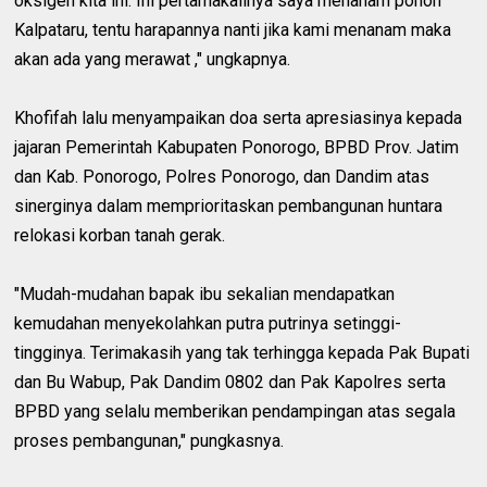
oksigen kita ini. Ini pertamakalinya saya menanam pohon
Kalpataru, tentu harapannya nanti jika kami menanam maka
akan ada yang merawat ," ungkapnya.
Khofifah lalu menyampaikan doa serta apresiasinya kepada
jajaran Pemerintah Kabupaten Ponorogo, BPBD Prov. Jatim
dan Kab. Ponorogo, Polres Ponorogo, dan Dandim atas
sinerginya dalam memprioritaskan pembangunan huntara
relokasi korban tanah gerak.
"Mudah-mudahan bapak ibu sekalian mendapatkan
kemudahan menyekolahkan putra putrinya setinggi-
tingginya. Terimakasih yang tak terhingga kepada Pak Bupati
dan Bu Wabup, Pak Dandim 0802 dan Pak Kapolres serta
BPBD yang selalu memberikan pendampingan atas segala
proses pembangunan," pungkasnya.