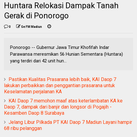
Huntara Relokasi Dampak Tanah
Gerak di Ponorogo
0
Ge FM Madiun
Ponorogo -- Gubernur Jawa Timur Khofifah Indar
Parawansa meresmikan 56 Hunian Sementara (Huntara)
yang terdiri dari 42 unit hun...
Pastikan Kualitas Prasarana lebih baik, KAI Daop 7
lakukan perbaikkan dan penggantian prasarana untuk
Keselamatan perjalanan KA
KAI Daop 7 memohon maaf atas keterlambatan KA ke
Daop 7, dampak dari banjir dan longsor di Pogajih -
Kesamben Daop 8 Surabaya
Jelang Libur Pilkada PT KAI Daop 7 Madiun Layani hampir
68 ribu pelanggan