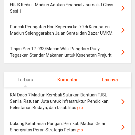
FKIJK Kediri - Madiun Adakan Financial Journalist Class
Sesi 1
Puncak Peringatan Hari Koperasi ke-79 di Kabupaten
Madiun Selenggarakan Jalan Santai dan Bazar UMKM.
Tinjau Yon TP 933/Macan Wilis, Pangdam Rudy
Tegaskan Standar Makanan untuk Kesehatan Prajurit
Terbaru
Komentar
Lainnya
KAI Daop 7 Madiun Kembali Salurkan Bantuan TJSL
Senilai Ratusan Juta untuk Infrastruktur, Pendidikan,
Pelestarian Budaya, dan Disabilitas
0
Dukung Ketahanan Pangan, Pemkab Madiun Gelar
Sinergisitas Peran Strategis Petani
0