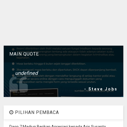
MAIN QUOTE
undefined
- Steve Jobs
PILIHAN PEMBACA
Daop 7 Madiun Berikan Apresiasi kepada Aris Susanto