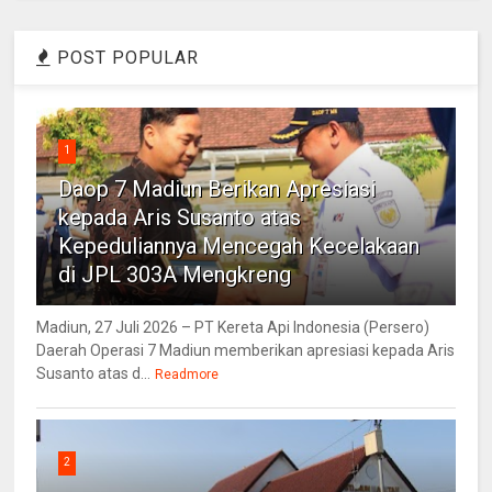
POST POPULAR
1
Daop 7 Madiun Berikan Apresiasi
kepada Aris Susanto atas
Kepeduliannya Mencegah Kecelakaan
di JPL 303A Mengkreng
Madiun, 27 Juli 2026 – PT Kereta Api Indonesia (Persero)
Daerah Operasi 7 Madiun memberikan apresiasi kepada Aris
Susanto atas d...
Readmore
2