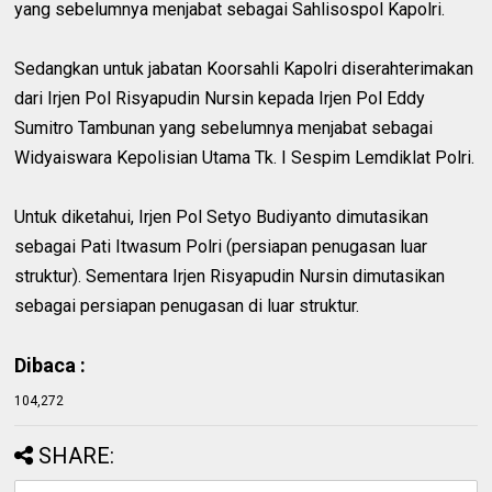
yang sebelumnya menjabat sebagai Sahlisospol Kapolri.
Sedangkan untuk jabatan Koorsahli Kapolri diserahterimakan
dari Irjen Pol Risyapudin Nursin kepada Irjen Pol Eddy
Sumitro Tambunan yang sebelumnya menjabat sebagai
Widyaiswara Kepolisian Utama Tk. I Sespim Lemdiklat Polri.
Untuk diketahui, Irjen Pol Setyo Budiyanto dimutasikan
sebagai Pati Itwasum Polri (persiapan penugasan luar
struktur). Sementara Irjen Risyapudin Nursin dimutasikan
sebagai persiapan penugasan di luar struktur.
Dibaca :
104,272
SHARE: