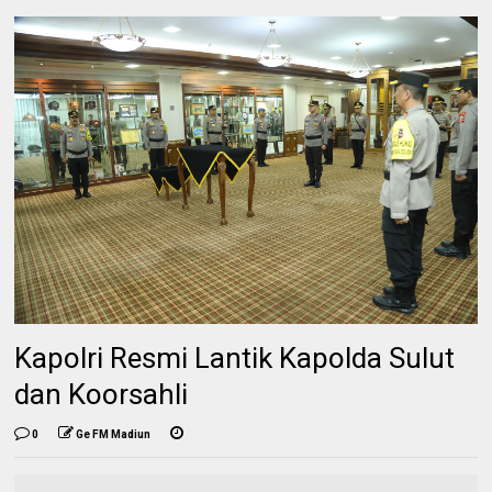
Kapolri Resmi Lantik Kapolda Sulut
dan Koorsahli
0
Ge FM Madiun