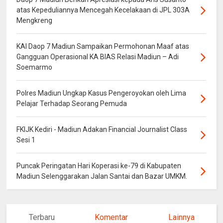
atas Kepeduliannya Mencegah Kecelakaan di JPL 303A
Mengkreng
KAI Daop 7 Madiun Sampaikan Permohonan Maaf atas
Gangguan Operasional KA BIAS Relasi Madiun – Adi
Soemarmo
Polres Madiun Ungkap Kasus Pengeroyokan oleh Lima
Pelajar Terhadap Seorang Pemuda
FKIJK Kediri - Madiun Adakan Financial Journalist Class
Sesi 1
Puncak Peringatan Hari Koperasi ke-79 di Kabupaten
Madiun Selenggarakan Jalan Santai dan Bazar UMKM.
Terbaru
Komentar
Lainnya