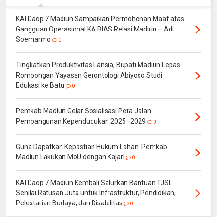
KAI Daop 7 Madiun Sampaikan Permohonan Maaf atas
Gangguan Operasional KA BIAS Relasi Madiun – Adi
Soemarmo
0
Tingkatkan Produktivitas Lansia, Bupati Madiun Lepas
Rombongan Yayasan Gerontologi Abiyoso Studi
Edukasi ke Batu
0
Pemkab Madiun Gelar Sosialisasi Peta Jalan
Pembangunan Kependudukan 2025–2029
0
Guna Dapatkan Kepastian Hukum Lahan, Pemkab
Madiun Lakukan MoU dengan Kajari
0
KAI Daop 7 Madiun Kembali Salurkan Bantuan TJSL
Senilai Ratusan Juta untuk Infrastruktur, Pendidikan,
Pelestarian Budaya, dan Disabilitas
0