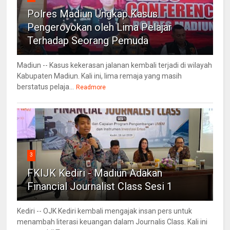
Polres Madiun Ungkap Kasus
Pengeroyokan oleh Lima Pelajar
Terhadap Seorang Pemuda
Madiun -- Kasus kekerasan jalanan kembali terjadi di wilayah
Kabupaten Madiun. Kali ini, lima remaja yang masih
berstatus pelaja...
Readmore
3
FKIJK Kediri - Madiun Adakan
Financial Journalist Class Sesi 1
Kediri -- OJK Kediri kembali mengajak insan pers untuk
menambah literasi keuangan dalam Journalis Class. Kali ini