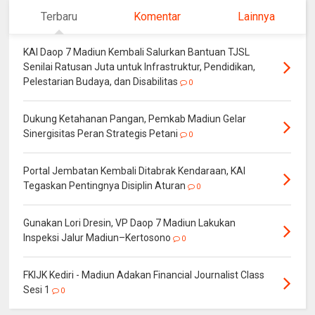
Terbaru
Komentar
Lainnya
KAI Daop 7 Madiun Kembali Salurkan Bantuan TJSL
Senilai Ratusan Juta untuk Infrastruktur, Pendidikan,
Pelestarian Budaya, dan Disabilitas
0
Dukung Ketahanan Pangan, Pemkab Madiun Gelar
Sinergisitas Peran Strategis Petani
0
Portal Jembatan Kembali Ditabrak Kendaraan, KAI
Tegaskan Pentingnya Disiplin Aturan
0
Gunakan Lori Dresin, VP Daop 7 Madiun Lakukan
Inspeksi Jalur Madiun–Kertosono
0
FKIJK Kediri - Madiun Adakan Financial Journalist Class
Sesi 1
0