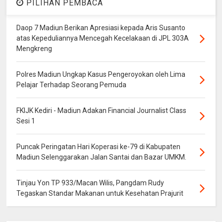
PILIHAN PEMBACA
Daop 7 Madiun Berikan Apresiasi kepada Aris Susanto
atas Kepeduliannya Mencegah Kecelakaan di JPL 303A
Mengkreng
Polres Madiun Ungkap Kasus Pengeroyokan oleh Lima
Pelajar Terhadap Seorang Pemuda
FKIJK Kediri - Madiun Adakan Financial Journalist Class
Sesi 1
Puncak Peringatan Hari Koperasi ke-79 di Kabupaten
Madiun Selenggarakan Jalan Santai dan Bazar UMKM.
Tinjau Yon TP 933/Macan Wilis, Pangdam Rudy
Tegaskan Standar Makanan untuk Kesehatan Prajurit