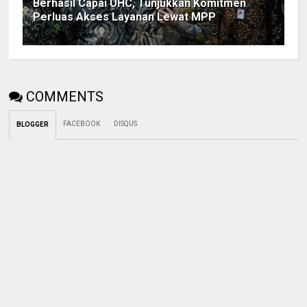
Berhasil Capai UHC, Tunjukkan Komitmen
Perluas Akses Layanan Lewat MPP
COMMENTS
FACEBOOK
DISQUS
BLOGGER