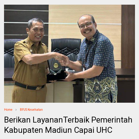
Home
BPJS Kesehatan
Berikan LayananTerbaik Pemerintah
Kabupaten Madiun Capai UHC