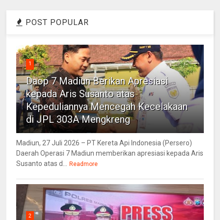
POST POPULAR
1
Daop 7 Madiun Berikan Apresiasi
kepada Aris Susanto atas
Kepeduliannya Mencegah Kecelakaan
di JPL 303A Mengkreng
Madiun, 27 Juli 2026 – PT Kereta Api Indonesia (Persero)
Daerah Operasi 7 Madiun memberikan apresiasi kepada Aris
Susanto atas d...
Readmore
2