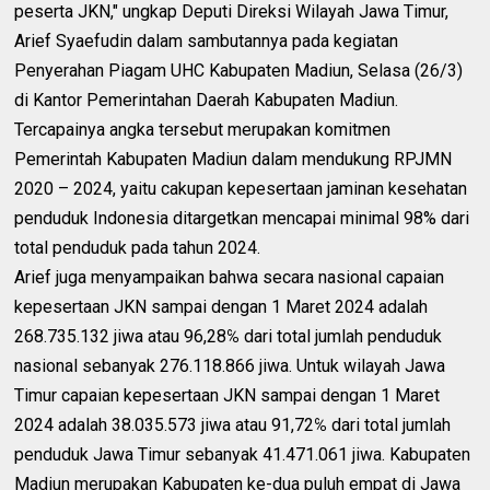
peserta JKN," ungkap Deputi Direksi Wilayah Jawa Timur,
Arief Syaefudin dalam sambutannya pada kegiatan
Penyerahan Piagam UHC Kabupaten Madiun, Selasa (26/3)
di Kantor Pemerintahan Daerah Kabupaten Madiun.
Tercapainya angka tersebut merupakan komitmen
Pemerintah Kabupaten Madiun dalam mendukung RPJMN
2020 – 2024, yaitu cakupan kepesertaan jaminan kesehatan
penduduk Indonesia ditargetkan mencapai minimal 98% dari
total penduduk pada tahun 2024.
Arief juga menyampaikan bahwa secara nasional capaian
kepesertaan JKN sampai dengan 1 Maret 2024 adalah
268.735.132 jiwa atau 96,28℅ dari total jumlah penduduk
nasional sebanyak 276.118.866 jiwa. Untuk wilayah Jawa
Timur capaian kepesertaan JKN sampai dengan 1 Maret
2024 adalah 38.035.573 jiwa atau 91,72℅ dari total jumlah
penduduk Jawa Timur sebanyak 41.471.061 jiwa. Kabupaten
Madiun merupakan Kabupaten ke-dua puluh empat di Jawa