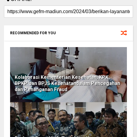
RECOMMENDED FOR YOU
Kolaborasi Kementerian Kesehatan, KPK,
BPKP dan BPJS Kesehatandalam Pencegahan
dan Penanganan Fraud