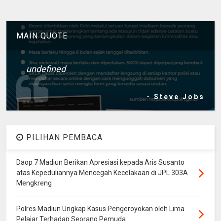
MAIN QUOTE
undefined
- Steve Jobs
PILIHAN PEMBACA
Daop 7 Madiun Berikan Apresiasi kepada Aris Susanto
atas Kepeduliannya Mencegah Kecelakaan di JPL 303A
Mengkreng
Polres Madiun Ungkap Kasus Pengeroyokan oleh Lima
Pelajar Terhadap Seorang Pemuda