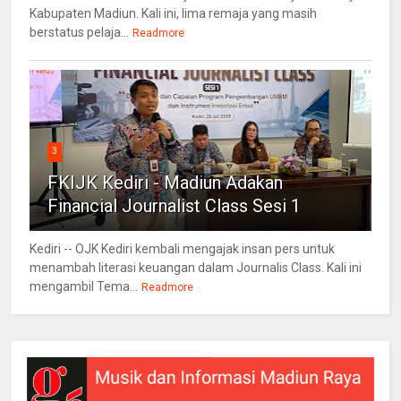
Kabupaten Madiun. Kali ini, lima remaja yang masih
berstatus pelaja...
Readmore
3
FKIJK Kediri - Madiun Adakan
Financial Journalist Class Sesi 1
Kediri -- OJK Kediri kembali mengajak insan pers untuk
menambah literasi keuangan dalam Journalis Class. Kali ini
mengambil Tema...
Readmore