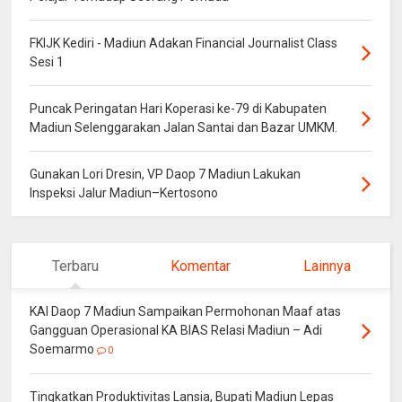
FKIJK Kediri - Madiun Adakan Financial Journalist Class
Sesi 1
Puncak Peringatan Hari Koperasi ke-79 di Kabupaten
Madiun Selenggarakan Jalan Santai dan Bazar UMKM.
Gunakan Lori Dresin, VP Daop 7 Madiun Lakukan
Inspeksi Jalur Madiun–Kertosono
Terbaru
Komentar
Lainnya
KAI Daop 7 Madiun Sampaikan Permohonan Maaf atas
Gangguan Operasional KA BIAS Relasi Madiun – Adi
Soemarmo
0
Tingkatkan Produktivitas Lansia, Bupati Madiun Lepas