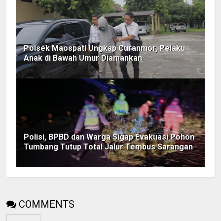
Polsek Maospati Ungkap Curanmor, Pelaku
Anak di Bawah Umur Diamankan
Polisi, BPBD dan Warga Sigap Evakuasi Pohon
Tumbang Tutup Total Jalur Tembus Sarangan
COMMENTS