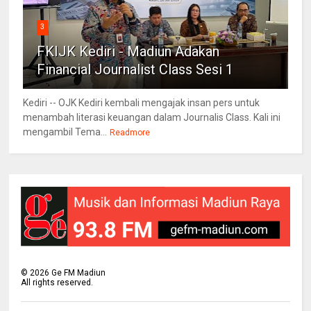
3
FKIJK Kediri - Madiun Adakan
Financial Journalist Class Sesi 1
Kediri -- OJK Kediri kembali mengajak insan pers untuk
menambah literasi keuangan dalam Journalis Class. Kali ini
mengambil Tema...
Readmore
©
2026
Ge FM Madiun
All rights reserved.