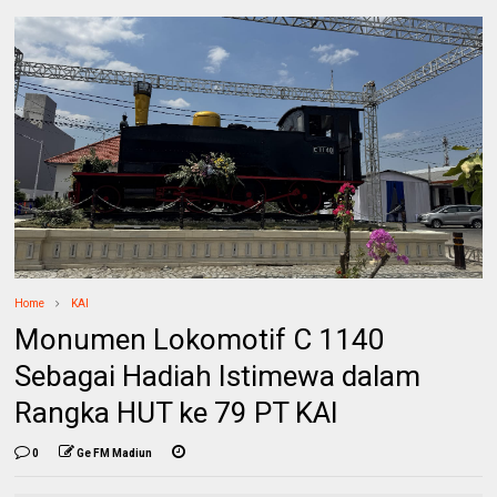
Home
KAI
Monumen Lokomotif C 1140
Sebagai Hadiah Istimewa dalam
Rangka HUT ke 79 PT KAI
0
Ge FM Madiun