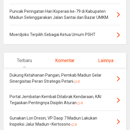
Puncak Peringatan Hari Koperasi ke-79 di Kabupaten
Madiun Selenggarakan Jalan Santai dan Bazar UMKM.
Moerdjoko Terpilih Sebagai Ketua Umum PSHT
Terbaru
Komentar
Lainnya
Dukung Ketahanan Pangan, Pemkab Madiun Gelar
Sinergisitas Peran Strategis Petani
0
Portal Jembatan Kembali Ditabrak Kendaraan, KAI
Tegaskan Pentingnya Disiplin Aturan
0
Gunakan Lori Dresin, VP Daop 7 Madiun Lakukan
Inspeksi Jalur Madiun–Kertosono
0