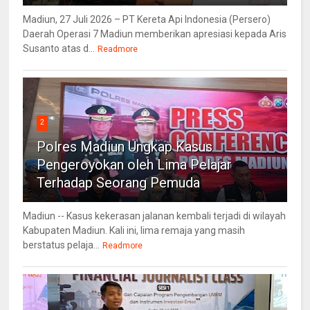
Madiun, 27 Juli 2026 – PT Kereta Api Indonesia (Persero)
Daerah Operasi 7 Madiun memberikan apresiasi kepada Aris
Susanto atas d...
Readmore
2
Polres Madiun Ungkap Kasus
Pengeroyokan oleh Lima Pelajar
Terhadap Seorang Pemuda
Madiun -- Kasus kekerasan jalanan kembali terjadi di wilayah
Kabupaten Madiun. Kali ini, lima remaja yang masih
berstatus pelaja...
Readmore