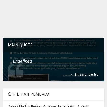
MAIN QUOTE
undefined
- Steve Jobs
PILIHAN PEMBACA
Daop 7 Madiun Berikan Apresiasi kepada Aris Susanto