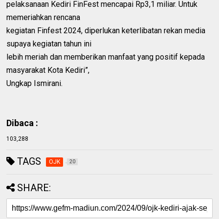
pelaksanaan Kediri FinFest mencapai Rp3,1 miliar. Untuk
memeriahkan rencana
kegiatan Finfest 2024, diperlukan keterlibatan rekan media
supaya kegiatan tahun ini
lebih meriah dan memberikan manfaat yang positif kepada
masyarakat Kota Kediri”,
Ungkap Ismirani.
Dibaca :
103,288
TAGS
OJK
20
SHARE: