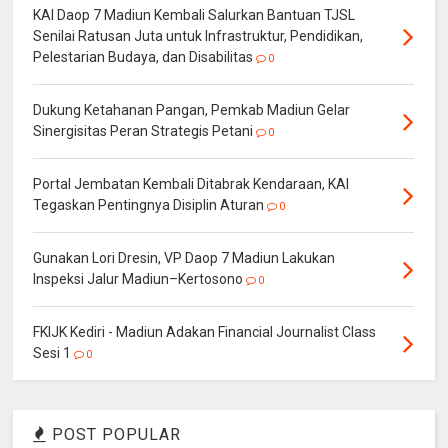
KAI Daop 7 Madiun Kembali Salurkan Bantuan TJSL
Senilai Ratusan Juta untuk Infrastruktur, Pendidikan,
Pelestarian Budaya, dan Disabilitas
0
Dukung Ketahanan Pangan, Pemkab Madiun Gelar
Sinergisitas Peran Strategis Petani
0
Portal Jembatan Kembali Ditabrak Kendaraan, KAI
Tegaskan Pentingnya Disiplin Aturan
0
Gunakan Lori Dresin, VP Daop 7 Madiun Lakukan
Inspeksi Jalur Madiun–Kertosono
0
FKIJK Kediri - Madiun Adakan Financial Journalist Class
Sesi 1
0
POST POPULAR