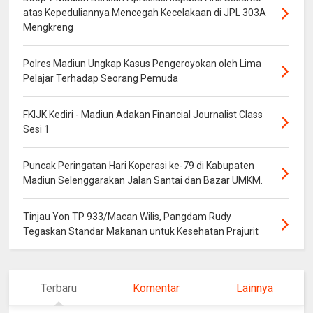
atas Kepeduliannya Mencegah Kecelakaan di JPL 303A
Mengkreng
Polres Madiun Ungkap Kasus Pengeroyokan oleh Lima
Pelajar Terhadap Seorang Pemuda
FKIJK Kediri - Madiun Adakan Financial Journalist Class
Sesi 1
Puncak Peringatan Hari Koperasi ke-79 di Kabupaten
Madiun Selenggarakan Jalan Santai dan Bazar UMKM.
Tinjau Yon TP 933/Macan Wilis, Pangdam Rudy
Tegaskan Standar Makanan untuk Kesehatan Prajurit
Terbaru
Komentar
Lainnya