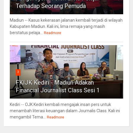
Terhadap Seorang Pemuda
Madiun -- Kasus kekerasan jalanan kembali terjadi di wilayah
Kabupaten Madiun. Kali ini, lima remaja yang masih
berstatus pelaja...
Readmore
3
FKIJK Kediri - Madiun Adakan
Financial Journalist Class Sesi 1
Kediri -- OJK Kediri kembali mengajak insan pers untuk
menambah literasi keuangan dalam Journalis Class. Kali ini
mengambil Tema...
Readmore