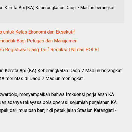
n Kereta Api (KA) Keberangkatan Daop 7 Madiun berangkat
s untuk Kelas Ekonomi dan Eksekutif
endadak Bagi Petugas dan Manajemen
n Registrasi Ulang Tarif Reduksi TNI dan POLRI
n Kereta Api (KA) Keberangkatan Daop 7 Madiun berangkat
KA melintas di Daop 7 Madiun meningkat.
wardojo, menyampaikan bahwa frekuensi perjalanan KA
kan adanya rekayasa pola operasi sejumlah perjalanan KA
k dari musibah banjir di petak jalan Stasiun Karangjati -