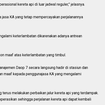
sional kereta api di luar jadwal reguler,” jelasnya.
a jasa KA yang tetap mempercayakan perjalanannya
ngalami keterlambatan dikarenakan adanya antrean
n maaf atas keterlambatan yang timbul.
anajemen Daop 7 secara langsung hadir di stasiun dan
an maaf kepada penggunajasa KA yang mengalami
g terus melakukan perbaikan jalur kereta api yang terdampak.
operasikan sehingga perjalanan kereta api dapat kembali