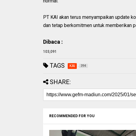
normal.
PT KAI akan terus menyampaikan update kon
dan tetap berkomitmen untuk memberikan pe
Dibaca :
103,091
TAGS
KAI
394
SHARE:
RECOMMENDED FOR YOU