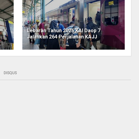
Lebaran Tahun 2026 KAI Daop 7
Jalankan 264 Perjalanan KAJJ
DISQUS