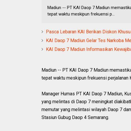
Madiun -- PT KAI Daop 7 Madiun memastika
tepat waktu meskipun frekuensi p...
Pasca Lebaran KAI Berikan Diskon Khusu
KAI Daop 7 Madiun Gelar Tes Narkoba M
KAI Daop 7 Madiun Informasikan Kewajiba
Madiun -- PT KAI Daop 7 Madiun memastika
tepat waktu meskipun frekuensi perjalanan 
Manager Humas PT KAI Daop 7 Madiun, Kus
yang melintas di Daop 7 meningkat diakibat
memutar yang melintasi wilayah Daop 7 dampa
Stasiun Gubug Daop 4 Semarang.