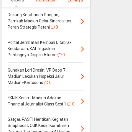
Dukung Ketahanan Pangan,
Pemkab Madiun Gelar Sinergisitas
Peran Strategis Petani
0
Portal Jembatan Kembali Ditabrak
Kendaraan, KAI Tegaskan
Pentingnya Disiplin Aturan
0
Gunakan Lori Dresin, VP Daop 7
Madiun Lakukan Inspeksi Jalur
Madiun–Kertosono
0
FKIJK Kediri - Madiun Adakan
Financial Journalist Class Sesi 1
0
Satgas PASTI Hentikan Kegiatan
Snapboost, OJK Kediri Komitmen
Dukung Pemberantasan Aktivitas