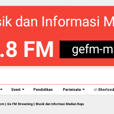
Event
Pendidikan
Pariwisata
Shortco
reaming || Musik dan Informasi Madiun Raya