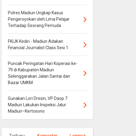
Polres Madiun Ungkap Kasus
Pengeroyokan oleh Lima Pelajar
Terhadap Seorang Pemuda
FKIJK Kediri - Madiun Adakan
Financial Journalist Class Sesi 1
Puncak Peringatan Hari Koperasi ke-
79 di Kabupaten Madiun
Selenggarakan Jalan Santai dan
Bazar UMKM.
Gunakan Lori Dresin, VP Daop 7
Madiun Lakukan Inspeksi Jalur
Madiun–Kertosono
Terbaru
Komentar
Lainnya