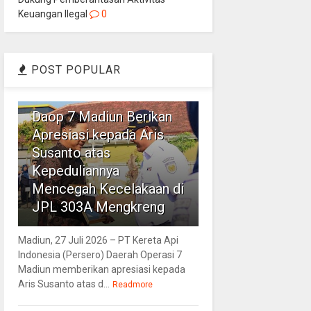
Keuangan Ilegal
0
POST POPULAR
1
Daop 7 Madiun Berikan
Apresiasi kepada Aris
Susanto atas
Kepeduliannya
Mencegah Kecelakaan di
JPL 303A Mengkreng
Madiun, 27 Juli 2026 – PT Kereta Api
Indonesia (Persero) Daerah Operasi 7
Madiun memberikan apresiasi kepada
Aris Susanto atas d...
Readmore