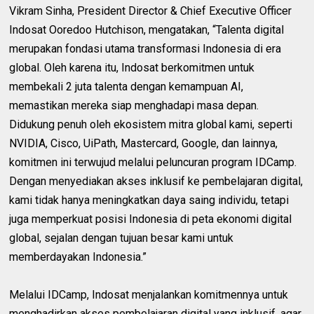
‎Vikram Sinha, President Director & Chief Executive Officer
Indosat Ooredoo Hutchison, mengatakan, “Talenta digital
merupakan fondasi utama transformasi Indonesia di era
global. Oleh karena itu, Indosat berkomitmen untuk
membekali 2 juta talenta dengan kemampuan AI,
memastikan mereka siap menghadapi masa depan.
Didukung penuh oleh ekosistem mitra global kami, seperti
NVIDIA, Cisco, UiPath, Mastercard, Google, dan lainnya,
komitmen ini terwujud melalui peluncuran program IDCamp.
Dengan menyediakan akses inklusif ke pembelajaran digital,
kami tidak hanya meningkatkan daya saing individu, tetapi
juga memperkuat posisi Indonesia di peta ekonomi digital
global, sejalan dengan tujuan besar kami untuk
memberdayakan Indonesia.”
Melalui IDCamp, Indosat menjalankan komitmennya untuk
menghadirkan akses pembelajaran digital yang inklusif, agar