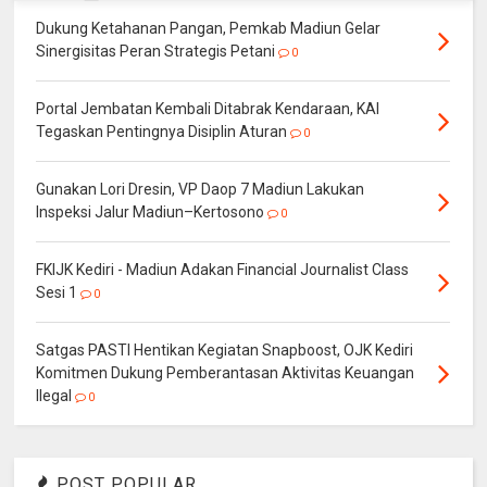
Dukung Ketahanan Pangan, Pemkab Madiun Gelar
Sinergisitas Peran Strategis Petani
0
Portal Jembatan Kembali Ditabrak Kendaraan, KAI
Tegaskan Pentingnya Disiplin Aturan
0
Gunakan Lori Dresin, VP Daop 7 Madiun Lakukan
Inspeksi Jalur Madiun–Kertosono
0
FKIJK Kediri - Madiun Adakan Financial Journalist Class
Sesi 1
0
Satgas PASTI Hentikan Kegiatan Snapboost, OJK Kediri
Komitmen Dukung Pemberantasan Aktivitas Keuangan
Ilegal
0
POST POPULAR