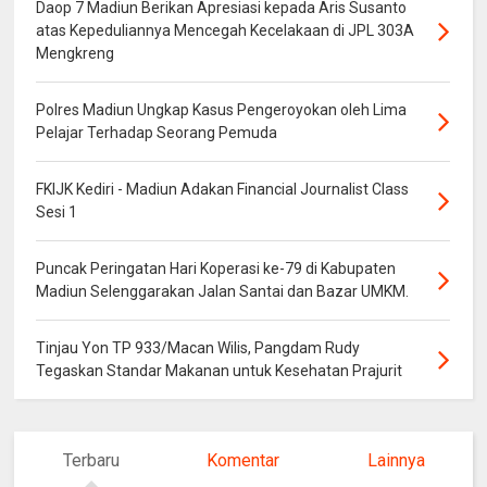
Daop 7 Madiun Berikan Apresiasi kepada Aris Susanto
atas Kepeduliannya Mencegah Kecelakaan di JPL 303A
Mengkreng
Polres Madiun Ungkap Kasus Pengeroyokan oleh Lima
Pelajar Terhadap Seorang Pemuda
FKIJK Kediri - Madiun Adakan Financial Journalist Class
Sesi 1
Puncak Peringatan Hari Koperasi ke-79 di Kabupaten
Madiun Selenggarakan Jalan Santai dan Bazar UMKM.
Tinjau Yon TP 933/Macan Wilis, Pangdam Rudy
Tegaskan Standar Makanan untuk Kesehatan Prajurit
Terbaru
Komentar
Lainnya