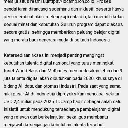
melalui situs resmi Buhttps://idcamp.ioh.co.id. Proses
pendaftaran dirancang sederhana dan inklusif: peserta hanya
perlu membuat akun, melengkapi data diri, lalu memilih kelas
sesuai minat dan kebutuhan. Seluruh program dapat diakses
secara gratis, sehingga memberikan peluang belajar digital
yang merata bagi generasi muda di seluruh Indonesia.
Ketersediaan akses ini menjadi penting mengingat
kebutuhan talenta digital nasional yang terus meningkat.
Riset World Bank dan McKinsey memperkirakan lebih dari 9
juta talenta digital akan dibutuhkan pada 2030, khususnya di
bidang AI, data, dan otomasi industri. Pada saat yang sama,
nilai pasar AI di Indonesia diproyeksikan mencapai sekitar
USD 2,4 miliar pada 2025. IDCamp hadir sebagai salah satu
inisiatif untuk mendukung tersedianya pembelajaran digital
yang relevan dan berkelanjutan, sekaligus membantu
menjawab kesenjangan kebutuhan talenta tersebut.