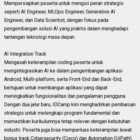
‎Mempersiapkan peserta untuk mengisi peran strategis
seperti AI Engineer, MLOps Engineer, Generative AI
Engineer, dan Data Scientist, dengan fokus pada
pengembangan solusi AI yang praktis dalam menghadapi
tantangan teknologi masa depan.
‎AI Integration Track
‎Mengasah keterampilan coding peserta untuk
mengintegrasikan AI ke dalam pengembangan aplikasi
Android, Multi-platform, serta Front-End dan Back-End,
bertujuan untuk membangun aplikasi yang dapat
meningkatkan fungsionalitas dan pengalaman pengguna.
‎Dengan dua jalur baru, IDCamp kini menghadirkan pembaruan
strategis untuk melengkapi program fundamental dan
memastikan kurikulumnya tetap relevan dengan kebutuhan
industri. Peserta juga bisa memperluas keterampilan lewat
bonus track Cybersecurity (Cisco) dan Automation (UiPath).