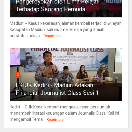
Pengeroyokan oleh Lima Pelajar
Terhadap Seorang Pemuda
Madiun -- Kasus kekerasan jalanan kembali terjadi di wilayah
Kabupaten Madiun. Kali ini, lima remaja yang masih
berstatus pelaja...
Readmore
3
FKIJK Kediri - Madiun Adakan
Financial Journalist Class Sesi 1
Kediri -- OJK Kediri kembali mengajak insan pers untuk
menambah literasi keuangan dalam Journalis Class. Kali ini
mengambil Tema...
Readmore