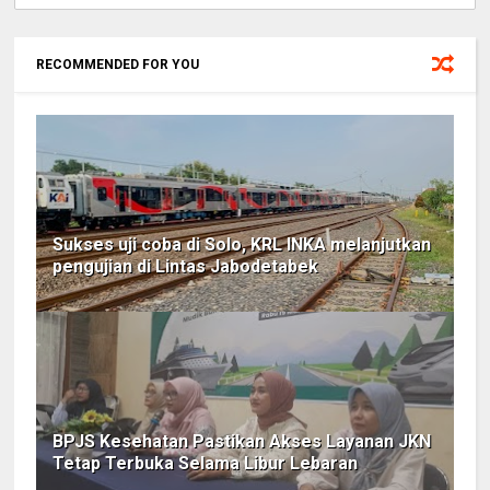
RECOMMENDED FOR YOU
Sukses uji coba di Solo, KRL INKA melanjutkan
pengujian di Lintas Jabodetabek
BPJS Kesehatan Pastikan Akses Layanan JKN
Tetap Terbuka Selama Libur Lebaran