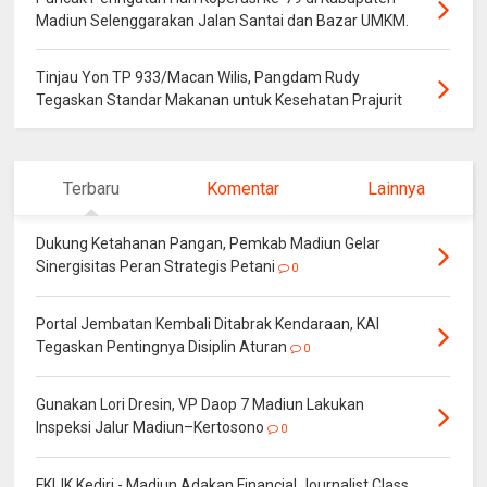
Madiun Selenggarakan Jalan Santai dan Bazar UMKM.
Tinjau Yon TP 933/Macan Wilis, Pangdam Rudy
Tegaskan Standar Makanan untuk Kesehatan Prajurit
Terbaru
Komentar
Lainnya
Dukung Ketahanan Pangan, Pemkab Madiun Gelar
Sinergisitas Peran Strategis Petani
0
Portal Jembatan Kembali Ditabrak Kendaraan, KAI
Tegaskan Pentingnya Disiplin Aturan
0
Gunakan Lori Dresin, VP Daop 7 Madiun Lakukan
Inspeksi Jalur Madiun–Kertosono
0
FKIJK Kediri - Madiun Adakan Financial Journalist Class