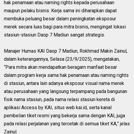
hak penamaan atau naming rights kepada perusahaan
maupun pelaku bisnis. Kerja sama ini diharapkan dapat
membuka peluang besar dalam peningkatan eksposur
merek secara luas bagi para mitra bisnis, mengingat lokasi
stasiun-stasiun Daop 7 Madiun sangat strategis.
Manajer Humas KAI Daop 7 Madiun, Rokhmad Makin Zainul,
dalam keterangannya, Selasa (23/9/2025), mengatakan,
“Para mitra akan mendapatkan beragam manfaat besar
dalam program kerja sama hak penamaan atau naming rights
di stasiun, antara lain adanya eksposur visual nama merek
atau perusahaan yang langsung terpampang pada bangunan
fisik nama stasiun, pada nama relasi stasiun kereta di
aplikasi Access by KAI, situs web kai.id, serta kanal
pembelian tiket resmi yang bekerja sama dengan KAI, juga
pada relasi perjalanan yang tercetak di semua tiket KA,” jelas
Zainul.