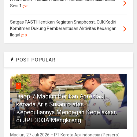
Sesi 1
0
Satgas PASTI Hentikan Kegiatan Snapboost, OJK Kediri
Komitmen Dukung Pemberantasan Aktivitas Keuangan
Ilegal
0
POST POPULAR
1
Daop 7 Madiun Berikan Apresiasi
kepada Aris Susanto atas
Kepeduliannya Mencegah Kecelakaan
di JPL 303A Mengkreng
Madiun, 27 Juli 2026 – PT Kereta Api Indonesia (Persero)