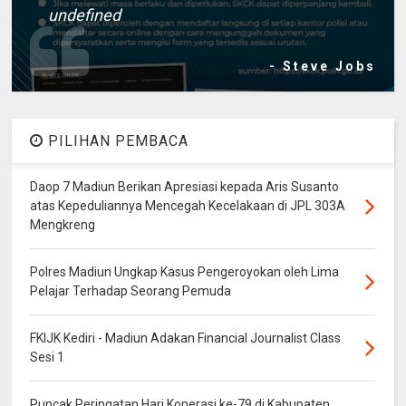
undefined
- Steve Jobs
PILIHAN PEMBACA
Daop 7 Madiun Berikan Apresiasi kepada Aris Susanto
atas Kepeduliannya Mencegah Kecelakaan di JPL 303A
Mengkreng
Polres Madiun Ungkap Kasus Pengeroyokan oleh Lima
Pelajar Terhadap Seorang Pemuda
FKIJK Kediri - Madiun Adakan Financial Journalist Class
Sesi 1
Puncak Peringatan Hari Koperasi ke-79 di Kabupaten