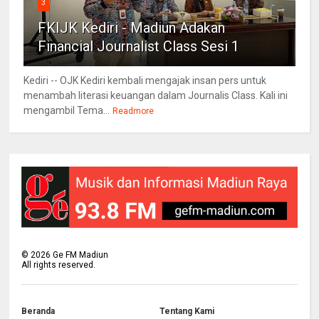
3
FKIJK Kediri - Madiun Adakan
Financial Journalist Class Sesi 1
Kediri -- OJK Kediri kembali mengajak insan pers untuk
menambah literasi keuangan dalam Journalis Class. Kali ini
mengambil Tema...
Readmore
©
2026
Ge FM Madiun
All rights reserved.
Beranda
Tentang Kami