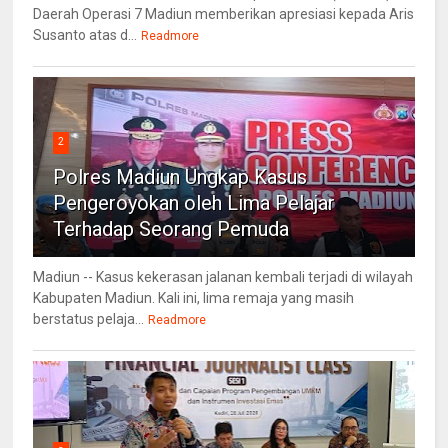
Daerah Operasi 7 Madiun memberikan apresiasi kepada Aris
Susanto atas d...
Readmore
2
Polres Madiun Ungkap Kasus
Pengeroyokan oleh Lima Pelajar
Terhadap Seorang Pemuda
Madiun -- Kasus kekerasan jalanan kembali terjadi di wilayah
Kabupaten Madiun. Kali ini, lima remaja yang masih
berstatus pelaja...
Readmore