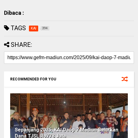
Dibaca :
TAGS
KAI
394
SHARE:
RECOMMENDED FOR YOU
Sepanjang 2025, KAI Daop 7 Madiun Salurkan
Dana TJSL Rp778 Juta