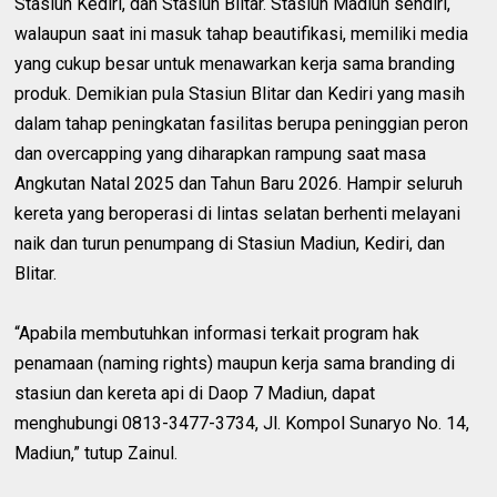
Stasiun Kediri, dan Stasiun Blitar. Stasiun Madiun sendiri,
walaupun saat ini masuk tahap beautifikasi, memiliki media
yang cukup besar untuk menawarkan kerja sama branding
produk. Demikian pula Stasiun Blitar dan Kediri yang masih
dalam tahap peningkatan fasilitas berupa peninggian peron
dan overcapping yang diharapkan rampung saat masa
Angkutan Natal 2025 dan Tahun Baru 2026. Hampir seluruh
kereta yang beroperasi di lintas selatan berhenti melayani
naik dan turun penumpang di Stasiun Madiun, Kediri, dan
Blitar.
“Apabila membutuhkan informasi terkait program hak
penamaan (naming rights) maupun kerja sama branding di
stasiun dan kereta api di Daop 7 Madiun, dapat
menghubungi 0813-3477-3734, Jl. Kompol Sunaryo No. 14,
Madiun,” tutup Zainul.