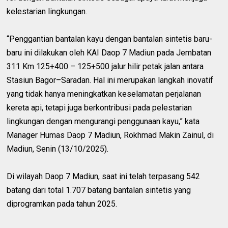
kelestarian lingkungan.
“Penggantian bantalan kayu dengan bantalan sintetis baru-
baru ini dilakukan oleh KAI Daop 7 Madiun pada Jembatan
311 Km 125+400 – 125+500 jalur hilir petak jalan antara
Stasiun Bagor–Saradan. Hal ini merupakan langkah inovatif
yang tidak hanya meningkatkan keselamatan perjalanan
kereta api, tetapi juga berkontribusi pada pelestarian
lingkungan dengan mengurangi penggunaan kayu,” kata
Manager Humas Daop 7 Madiun, Rokhmad Makin Zainul, di
Madiun, Senin (13/10/2025).
Di wilayah Daop 7 Madiun, saat ini telah terpasang 542
batang dari total 1.707 batang bantalan sintetis yang
diprogramkan pada tahun 2025.