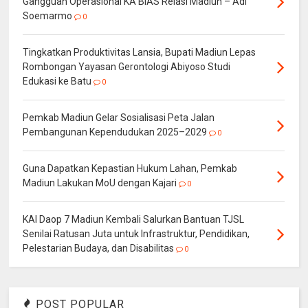
Gangguan Operasional KA BIAS Relasi Madiun – Adi
Soemarmo
0
Tingkatkan Produktivitas Lansia, Bupati Madiun Lepas
Rombongan Yayasan Gerontologi Abiyoso Studi
Edukasi ke Batu
0
Pemkab Madiun Gelar Sosialisasi Peta Jalan
Pembangunan Kependudukan 2025–2029
0
Guna Dapatkan Kepastian Hukum Lahan, Pemkab
Madiun Lakukan MoU dengan Kajari
0
KAI Daop 7 Madiun Kembali Salurkan Bantuan TJSL
Senilai Ratusan Juta untuk Infrastruktur, Pendidikan,
Pelestarian Budaya, dan Disabilitas
0
POST POPULAR