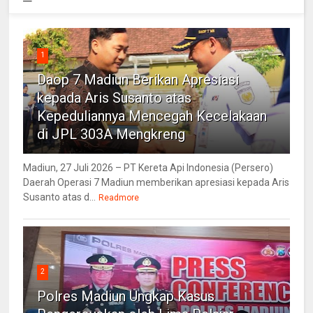
1
Daop 7 Madiun Berikan Apresiasi
kepada Aris Susanto atas
Kepeduliannya Mencegah Kecelakaan
di JPL 303A Mengkreng
Madiun, 27 Juli 2026 – PT Kereta Api Indonesia (Persero)
Daerah Operasi 7 Madiun memberikan apresiasi kepada Aris
Susanto atas d...
Readmore
2
Polres Madiun Ungkap Kasus