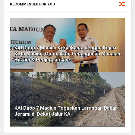
RECOMMENDED FOR YOU
KAI Daop 7 Madiun Kerja Sama dengan Kejari
Kota Madiun, Optimalkan Penanganan Masalah
Hukum & Penjagaan Aset
KAI Daop 7 Madiun Tegaskan Larangan Bakar
Jerami di Dekat Jalur KA