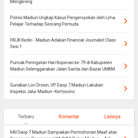
Mengkreng
Polres Madiun Ungkap Kasus Pengeroyokan oleh Lima
Pelajar Terhadap Seorang Pemuda
FKIJK Kediri - Madiun Adakan Financial Journalist Class
Sesi 1
Puncak Peringatan Hari Koperasi ke-79 di Kabupaten
Madiun Selenggarakan Jalan Santai dan Bazar UMKM.
Gunakan Lori Dresin, VP Daop 7 Madiun Lakukan
Inspeksi Jalur Madiun–Kertosono
Terbaru
Komentar
Lainnya
KAI Daop 7 Madiun Sampaikan Permohonan Maaf atas