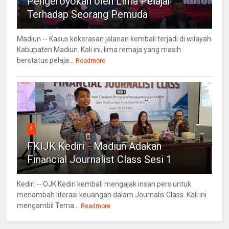
Pengeroyokan oleh Lima Pelajar
Terhadap Seorang Pemuda
Madiun -- Kasus kekerasan jalanan kembali terjadi di wilayah
Kabupaten Madiun. Kali ini, lima remaja yang masih
berstatus pelaja...
Readmore
3
FKIJK Kediri - Madiun Adakan
Financial Journalist Class Sesi 1
Kediri -- OJK Kediri kembali mengajak insan pers untuk
menambah literasi keuangan dalam Journalis Class. Kali ini
mengambil Tema...
Readmore