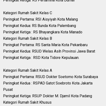
‎Peringkat Ketiga: RS Pertamina Kota Dumai
‎Kategori Rumah Sakit Kelas C
‎Peringkat Pertama: RSI Aisyiyah Kota Malang
‎Peringkat Kedua: RS Bunda Kota Palembang
‎Peringkat Ketiga : RS Bhayangkara Kota Manado
‎Kategori Rumah Sakit Kelas B
‎Peringkat Pertama: RS Santa Maria Kota Pekanbaru
‎Peringkat Kedua: RSUD Welas Asih Provinsi Jawa Barat
‎Peringkat Ketiga : RSD Kota Tidore Kepulauan.
‎Kategori Rumah Sakit Kelas A
‎Peringkat Pertama: RSUD Dokter Soetomo Kota Surabaya
‎Peringkat Kedua : RSPAD Gatot Soebroto Kota Jakarta
Pusat
‎Peringkat Ketiga: RSUP Dokter M. Djamil Kota Padang
‎Kategori Rumah Sakit Khusus