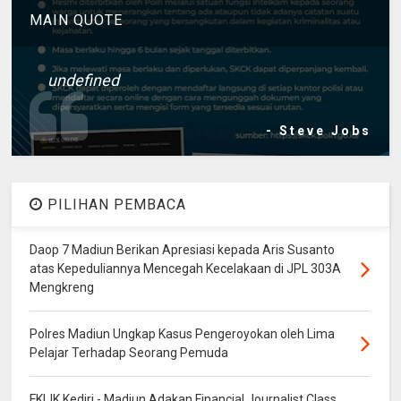
MAIN QUOTE
undefined
- Steve Jobs
PILIHAN PEMBACA
Daop 7 Madiun Berikan Apresiasi kepada Aris Susanto
atas Kepeduliannya Mencegah Kecelakaan di JPL 303A
Mengkreng
Polres Madiun Ungkap Kasus Pengeroyokan oleh Lima
Pelajar Terhadap Seorang Pemuda
FKIJK Kediri - Madiun Adakan Financial Journalist Class