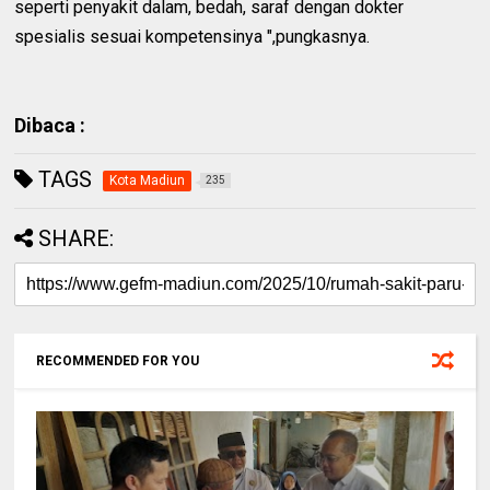
seperti penyakit dalam, bedah, saraf dengan dokter
spesialis sesuai kompetensinya ",pungkasnya.
Dibaca :
TAGS
Kota Madiun
235
SHARE:
RECOMMENDED FOR YOU