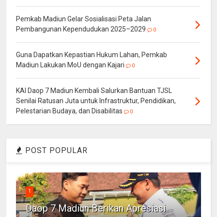
Pemkab Madiun Gelar Sosialisasi Peta Jalan
Pembangunan Kependudukan 2025–2029
0
Guna Dapatkan Kepastian Hukum Lahan, Pemkab
Madiun Lakukan MoU dengan Kajari
0
KAI Daop 7 Madiun Kembali Salurkan Bantuan TJSL
Senilai Ratusan Juta untuk Infrastruktur, Pendidikan,
Pelestarian Budaya, dan Disabilitas
0
POST POPULAR
1
Daop 7 Madiun Berikan Apresiasi