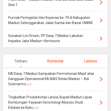
Sesi 1
Puncak Peringatan Hari Koperasi ke-79 di Kabupaten
Madiun Selenggarakan Jalan Santai dan Bazar UMKM.
Gunakan Lori Dresin, VP Daop 7 Madiun Lakukan
Inspeksi Jalur Madiun–Kertosono
Terbaru
Komentar
Lainnya
KAI Daop 7 Madiun Sampaikan Permohonan Maaf atas
Gangguan Operasional KA BIAS Relasi Madiun – Adi
Soemarmo
0
Tingkatkan Produktivitas Lansia, Bupati Madiun Lepas
Rombongan Yayasan Gerontologi Abiyoso Studi
Edukasi ke Batu
0