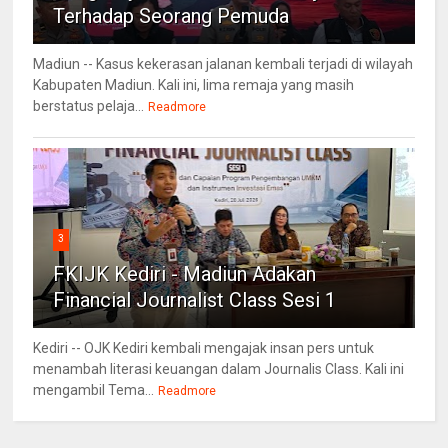
Terhadap Seorang Pemuda
Madiun -- Kasus kekerasan jalanan kembali terjadi di wilayah
Kabupaten Madiun. Kali ini, lima remaja yang masih
berstatus pelaja...
Readmore
3
FKIJK Kediri - Madiun Adakan
Financial Journalist Class Sesi 1
Kediri -- OJK Kediri kembali mengajak insan pers untuk
menambah literasi keuangan dalam Journalis Class. Kali ini
mengambil Tema...
Readmore