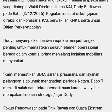
keselamatan. Salah satunya dilakukan melalui inspeksi lintas
yang dipimpin Wakil Direktur Utama KAI, Dody Budiawan,
pada Rabu (3/12/2025). Kegiatan ini turut diikuti jajaran
direksi dan komisaris KAI, perwakilan KNKT, serta unsur
Ditjen Perkeretaapian.
Dody menyampaikan bahwa inspeksi menjadi langkah
penting untuk memastikan seluruh elemen operasional
berada dalam kondisi prima menjelang lonjakan mobilitas
masyarakat.
“Kami memastikan SDM, sarana, prasarana, dan layanan
pelanggan siap untuk menghadapi periode Nataru. Daop 7
menjadi salah satu fokus pemeriksaan karena wilayah ini
merupakan lintasan strategis,” ujar Dody.
Fokus Pengawasan pada Titik Rawan dan Cuaca Ekstrem