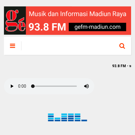
93.8 FM - www.gefm-m