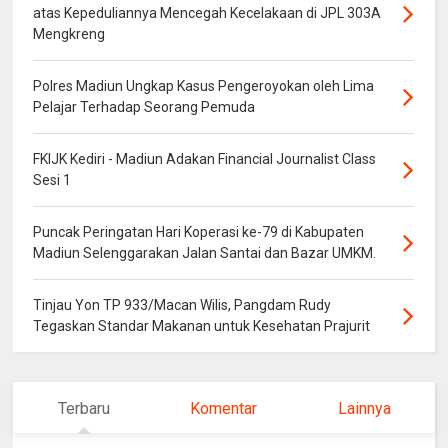
atas Kepeduliannya Mencegah Kecelakaan di JPL 303A
Mengkreng
Polres Madiun Ungkap Kasus Pengeroyokan oleh Lima
Pelajar Terhadap Seorang Pemuda
FKIJK Kediri - Madiun Adakan Financial Journalist Class
Sesi 1
Puncak Peringatan Hari Koperasi ke-79 di Kabupaten
Madiun Selenggarakan Jalan Santai dan Bazar UMKM.
Tinjau Yon TP 933/Macan Wilis, Pangdam Rudy
Tegaskan Standar Makanan untuk Kesehatan Prajurit
Terbaru
Komentar
Lainnya