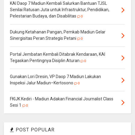
KAI Daop 7 Madiun Kembali Salurkan Bantuan TJSL
Senilai Ratusan Juta untuk Infrastruktur, Pendidikan,
Pelestarian Budaya, dan Disabilitas
0
Dukung Ketahanan Pangan, Pemkab Madiun Gelar
Sinergisitas Peran Strategis Petani
0
Portal Jembatan Kembali Ditabrak Kendaraan, KAI
Tegaskan Pentingnya Disiplin Aturan
0
Gunakan Lori Dresin, VP Daop 7 Madiun Lakukan
Inspeksi Jalur Madiun–Kertosono
0
FKIJK Kediri - Madiun Adakan Financial Journalist Class
Sesi 1
0
POST POPULAR