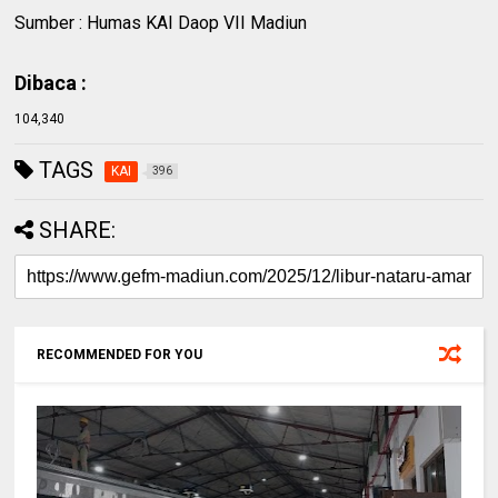
Sumber : Humas KAI Daop VII Madiun
Dibaca :
104,340
TAGS
KAI
396
SHARE:
RECOMMENDED FOR YOU