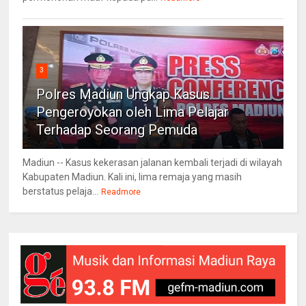
3
Polres Madiun Ungkap Kasus
Pengeroyokan oleh Lima Pelajar
Terhadap Seorang Pemuda
Madiun -- Kasus kekerasan jalanan kembali terjadi di wilayah
Kabupaten Madiun. Kali ini, lima remaja yang masih
berstatus pelaja...
Readmore