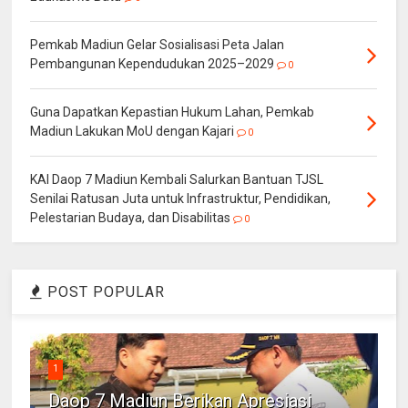
Pemkab Madiun Gelar Sosialisasi Peta Jalan
Pembangunan Kependudukan 2025–2029
0
Guna Dapatkan Kepastian Hukum Lahan, Pemkab
Madiun Lakukan MoU dengan Kajari
0
KAI Daop 7 Madiun Kembali Salurkan Bantuan TJSL
Senilai Ratusan Juta untuk Infrastruktur, Pendidikan,
Pelestarian Budaya, dan Disabilitas
0
POST POPULAR
1
Daop 7 Madiun Berikan Apresiasi