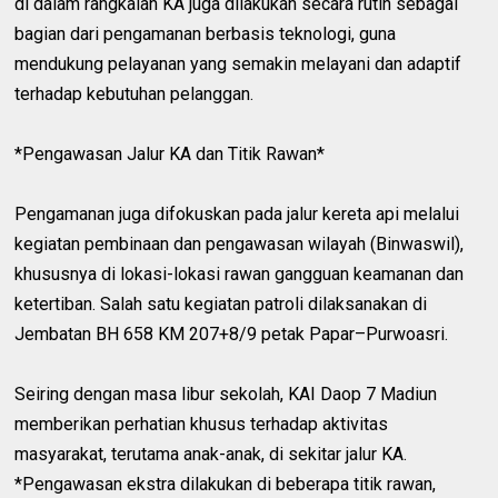
di dalam rangkaian KA juga dilakukan secara rutin sebagai
bagian dari pengamanan berbasis teknologi, guna
mendukung pelayanan yang semakin melayani dan adaptif
terhadap kebutuhan pelanggan.
*Pengawasan Jalur KA dan Titik Rawan*
Pengamanan juga difokuskan pada jalur kereta api melalui
kegiatan pembinaan dan pengawasan wilayah (Binwaswil),
khususnya di lokasi-lokasi rawan gangguan keamanan dan
ketertiban. Salah satu kegiatan patroli dilaksanakan di
Jembatan BH 658 KM 207+8/9 petak Papar–Purwoasri.
Seiring dengan masa libur sekolah, KAI Daop 7 Madiun
memberikan perhatian khusus terhadap aktivitas
masyarakat, terutama anak-anak, di sekitar jalur KA.
*Pengawasan ekstra dilakukan di beberapa titik rawan,