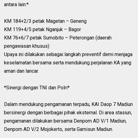
antara lain:*
KM 184+2/3 petak Magetan – Geneng
KM 119+4/5 petak Nganjuk – Bagor
KM 76+6/7 petak Sumobito – Peterongan (daerah
pengawasan khusus)
Upaya ini dilakukan sebagai langkah preventif demi menjaga
keselamatan bersama serta mendukung perjalanan KA yang
aman dan lancar.
*Sinergi dengan TNI dan Polri*
Dalam mendukung pengamanan terpadu, KAI Daop 7 Madiun
bersinergi dengan berbagai pihak eksternal. Di area stasiun,
pengamanan dilakukan bersama Denpom AD V/1 Madiun,
Denpom AD V/2 Mojokerto, serta Garnisun Madiun.