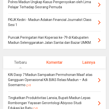
Polres Madiun Ungkap Kasus Pengeroyokan oleh Lima
Pelajar Terhadap Seorang Pemuda
FKIJK Kediri - Madiun Adakan Financial Journalist Class
Sesi 1
Puncak Peringatan Hari Koperasi ke-79 di Kabupaten
Madiun Selenggarakan Jalan Santai dan Bazar UMKM.
Terbaru
Komentar
Lainnya
KAI Daop 7 Madiun Sampaikan Permohonan Maaf atas
Gangguan Operasional KA BIAS Relasi Madiun – Adi
Soemarmo
0
Tingkatkan Produktivitas Lansia, Bupati Madiun Lepas
Rombongan Yayasan Gerontologi Abiyoso Studi
Edukasi ke Batu
0