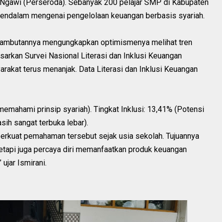
Ngawi (Perseroda). Sebanyak 200 pelajar SMP di Kabupaten
ndalam mengenai pengelolaan keuangan berbasis syariah.
m sambutannya mengungkapkan optimismenya melihat tren
asarkan Survei Nasional Literasi dan Inklusi Keuangan
kat terus menanjak. Data Literasi dan Inklusi Keuangan
memahami prinsip syariah). Tingkat Inklusi: 13,41% (Potensi
ih sangat terbuka lebar).
perkuat pemahaman tersebut sejak usia sekolah. Tujuannya
etapi juga percaya diri memanfaatkan produk keuangan
ujar Ismirani.