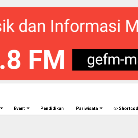
Event
Pendidikan
Pariwisata
Shortco