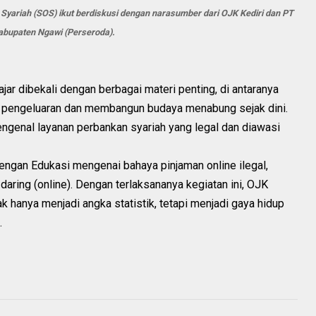
 Syariah (SOS) ikut berdiskusi dengan narasumber dari OJK Kediri dan PT
bupaten Ngawi (Perseroda).
ajar dibekali dengan berbagai materi penting, di antaranya
 pengeluaran dan membangun budaya menabung sejak dini.
ngenal layanan perbankan syariah yang legal dan diawasi
ngan Edukasi mengenai bahaya pinjaman online ilegal,
daring (online). Dengan terlaksananya kegiatan ini, OJK
ak hanya menjadi angka statistik, tetapi menjadi gaya hidup
s.