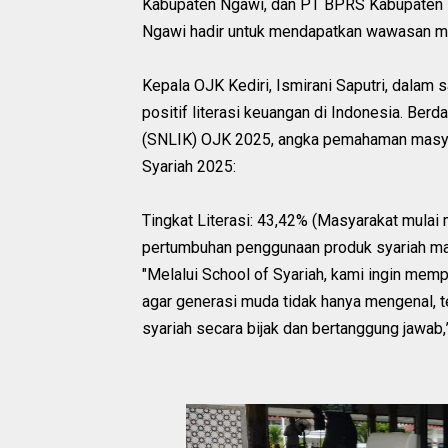
Kabupaten Ngawi, dan PT BPRS Kabupaten 
Ngawi hadir untuk mendapatkan wawasan me
Kepala OJK Kediri, Ismirani Saputri, dala
positif literasi keuangan di Indonesia. Berd
(SNLIK) OJK 2025, angka pemahaman masyara
Syariah 2025:
Tingkat Literasi: 43,42% (Masyarakat mulai 
pertumbuhan penggunaan produk syariah mas
"Melalui School of Syariah, kami ingin mem
agar generasi muda tidak hanya mengenal, t
syariah secara bijak dan bertanggung jawab,” 