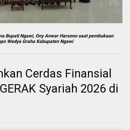
sama Bupati Ngawi, Ony Anwar Harsono saat pembukaan
ndopo Wedya Graha Kabupaten Ngawi
mkan Cerdas Finansial
 GERAK Syariah 2026 di