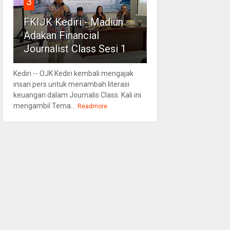
3
FKIJK Kediri - Madiun
Adakan Financial
Journalist Class Sesi 1
Kediri -- OJK Kediri kembali mengajak
insan pers untuk menambah literasi
keuangan dalam Journalis Class. Kali ini
mengambil Tema...
Readmore