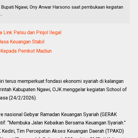
ma Bupati Ngawi, Ony Anwar Harsono saat pembukaan kegiatan
..
 Link Palsu dan Pinjol Ilegal
Jasa Keuangan Stabil
n Kepada Pemkot Madiun
iri terus memperkuat fondasi ekonomi syariah di kalangan
intah Kabupaten Ngawi, OJK menggelar kegiatan School of
asa (24/2/2026).
nye nasional Gebyar Ramadan Keuangan Syariah (GERAK
tif: “Membuka Jalan Kebaikan Bersama Keuangan Syariah.”
OJK Kediri, Tim Percepatan Akses Keuangan Daerah (TPAKD)