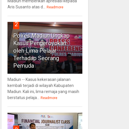
Madiun memberikan apresiasi kepada
Aris Susanto atas d...
Readmore
2
Polres Madiun Ungkap
Kasus Pengeroyokan
oleh Lima Pelajar
Terhadap Seorang
Pemuda
Madiun -- Kasus kekerasan jalanan
kembali terjadi di wilayah Kabupaten
Madiun. Kali ini, lima remaja yang masih
berstatus pelaja...
Readmore