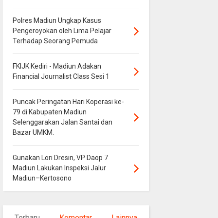
Polres Madiun Ungkap Kasus
Pengeroyokan oleh Lima Pelajar
Terhadap Seorang Pemuda
FKIJK Kediri - Madiun Adakan
Financial Journalist Class Sesi 1
Puncak Peringatan Hari Koperasi ke-
79 di Kabupaten Madiun
Selenggarakan Jalan Santai dan
Bazar UMKM.
Gunakan Lori Dresin, VP Daop 7
Madiun Lakukan Inspeksi Jalur
Madiun–Kertosono
Terbaru
Komentar
Lainnya