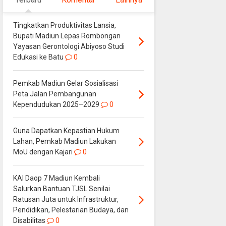
Tingkatkan Produktivitas Lansia,
Bupati Madiun Lepas Rombongan
Yayasan Gerontologi Abiyoso Studi
Edukasi ke Batu
0
Pemkab Madiun Gelar Sosialisasi
Peta Jalan Pembangunan
Kependudukan 2025–2029
0
Guna Dapatkan Kepastian Hukum
Lahan, Pemkab Madiun Lakukan
MoU dengan Kajari
0
KAI Daop 7 Madiun Kembali
Salurkan Bantuan TJSL Senilai
Ratusan Juta untuk Infrastruktur,
Pendidikan, Pelestarian Budaya, dan
Disabilitas
0