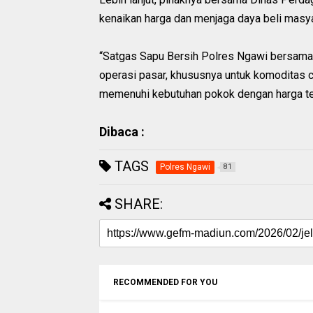
kenaikan harga dan menjaga daya beli masya
“Satgas Sapu Bersih Polres Ngawi bersam
operasi pasar, khususnya untuk komoditas c
memenuhi kebutuhan pokok dengan harga te
Dibaca :
TAGS
Polres Ngawi
81
SHARE:
RECOMMENDED FOR YOU