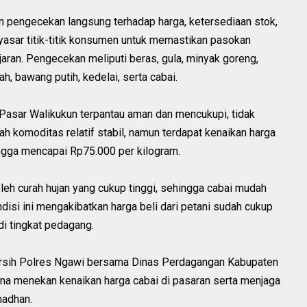
n pengecekan langsung terhadap harga, ketersediaan stok,
asar titik-titik konsumen untuk memastikan pasokan
aran. Pengecekan meliputi beras, gula, minyak goreng,
h, bawang putih, kedelai, serta cabai.
 Pasar Walikukun terpantau aman dan mencukupi, tidak
h komoditas relatif stabil, namun terdapat kenaikan harga
hingga mencapai Rp75.000 per kilogram.
leh curah hujan yang cukup tinggi, sehingga cabai mudah
isi ini mengakibatkan harga beli dari petani sudah cukup
di tingkat pedagang.
Bersih Polres Ngawi bersama Dinas Perdagangan Kabupaten
na menekan kenaikan harga cabai di pasaran serta menjaga
madhan.