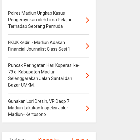
Polres Madiun Ungkap Kasus
Pengeroyokan oleh Lima Pelajar
Terhadap Seorang Pemuda
FKIJK Kediri - Madiun Adakan
Financial Journalist Class Sesi 1
Puncak Peringatan Hari Koperasi ke-
79 di Kabupaten Madiun
Selenggarakan Jalan Santai dan
Bazar UMKM.
Gunakan Lori Dresin, VP Daop 7
Madiun Lakukan Inspeksi Jalur
Madiun–Kertosono
Terbaru
Komentar
Lainnya