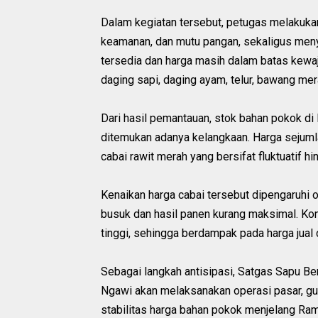
Dalam kegiatan tersebut, petugas melakuka
keamanan, dan mutu pangan, sekaligus meny
tersedia dan harga masih dalam batas kewaj
daging sapi, daging ayam, telur, bawang mera
Dari hasil pemantauan, stok bahan pokok di
ditemukan adanya kelangkaan. Harga sejumla
cabai rawit merah yang bersifat fluktuatif 
Kenaikan harga cabai tersebut dipengaruhi o
busuk dan hasil panen kurang maksimal. Kond
tinggi, sehingga berdampak pada harga jual 
Sebagai langkah antisipasi, Satgas Sapu 
Ngawi akan melaksanakan operasi pasar, gu
stabilitas harga bahan pokok menjelang Ra