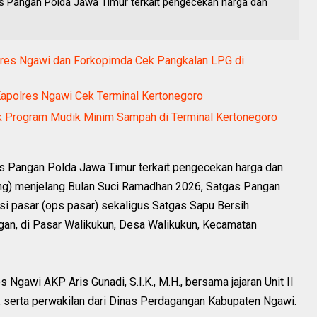
gas Pangan Polda Jawa Timur terkait pengecekan harga dan
olres Ngawi dan Forkopimda Cek Pangkalan LPG di
Kapolres Ngawi Cek Terminal Kertonegoro
k Program Mudik Minim Sampah di Terminal Kertonegoro
as Pangan Polda Jawa Timur terkait pengecekan harga dan
ing) menjelang Bulan Suci Ramadhan 2026, Satgas Pangan
i pasar (ops pasar) sekaligus Satgas Sapu Bersih
gan, di Pasar Walikukun, Desa Walikukun, Kecamatan
Ngawi AKP Aris Gunadi, S.I.K., M.H., bersama jajaran Unit II
, serta perwakilan dari Dinas Perdagangan Kabupaten Ngawi.