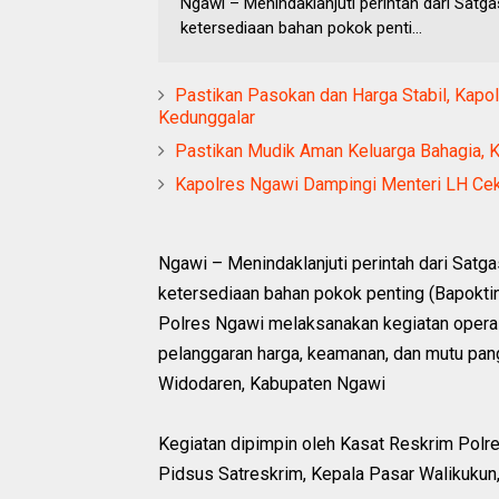
Ngawi – Menindaklanjuti perintah dari Sat
ketersediaan bahan pokok penti...
Pastikan Pasokan dan Harga Stabil, Kap
Kedunggalar
Pastikan Mudik Aman Keluarga Bahagia, 
Kapolres Ngawi Dampingi Menteri LH Ce
Ngawi – Menindaklanjuti perintah dari Satg
ketersediaan bahan pokok penting (Bapokt
Polres Ngawi melaksanakan kegiatan operas
pelanggaran harga, keamanan, dan mutu pan
Widodaren, Kabupaten Ngawi
Kegiatan dipimpin oleh Kasat Reskrim Polres 
Pidsus Satreskrim, Kepala Pasar Walikukun