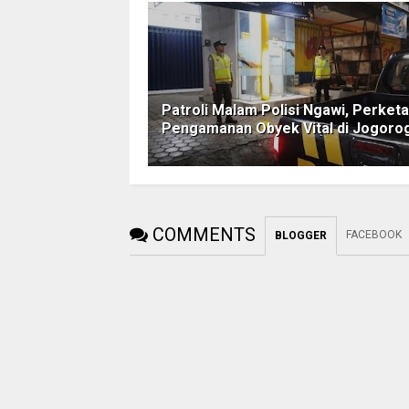
Patroli Malam Polisi Ngawi, Perketa
Pengamanan Obyek Vital di Jogoro
COMMENTS
FACEBOOK
BLOGGER