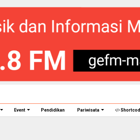
Event
Pendidikan
Pariwisata
Shortco