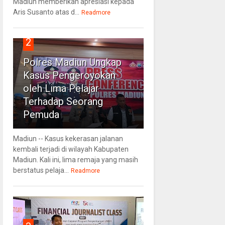
Madiun memberikan apresiasi kepada
Aris Susanto atas d...
Readmore
2
Polres Madiun Ungkap
Kasus Pengeroyokan
oleh Lima Pelajar
Terhadap Seorang
Pemuda
Madiun -- Kasus kekerasan jalanan
kembali terjadi di wilayah Kabupaten
Madiun. Kali ini, lima remaja yang masih
berstatus pelaja...
Readmore