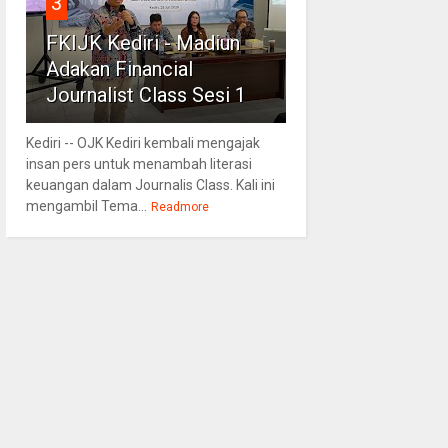
3
FKIJK Kediri - Madiun
Adakan Financial
Journalist Class Sesi 1
Kediri -- OJK Kediri kembali mengajak
insan pers untuk menambah literasi
keuangan dalam Journalis Class. Kali ini
mengambil Tema...
Readmore