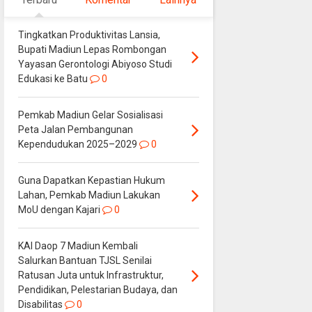
Tingkatkan Produktivitas Lansia,
Bupati Madiun Lepas Rombongan
Yayasan Gerontologi Abiyoso Studi
Edukasi ke Batu
0
Pemkab Madiun Gelar Sosialisasi
Peta Jalan Pembangunan
Kependudukan 2025–2029
0
Guna Dapatkan Kepastian Hukum
Lahan, Pemkab Madiun Lakukan
MoU dengan Kajari
0
KAI Daop 7 Madiun Kembali
Salurkan Bantuan TJSL Senilai
Ratusan Juta untuk Infrastruktur,
Pendidikan, Pelestarian Budaya, dan
Disabilitas
0