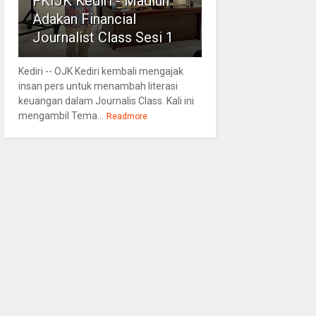
FKIJK Kediri - Madiun
Adakan Financial
Journalist Class Sesi 1
Kediri -- OJK Kediri kembali mengajak
insan pers untuk menambah literasi
keuangan dalam Journalis Class. Kali ini
mengambil Tema...
Readmore