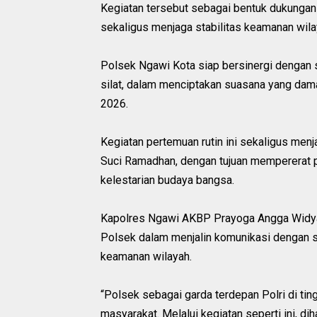
Kegiatan tersebut sebagai bentuk dukungan
sekaligus menjaga stabilitas keamanan wila
Polsek Ngawi Kota siap bersinergi dengan
silat, dalam menciptakan suasana yang dam
2026.
Kegiatan pertemuan rutin ini sekaligus m
Suci Ramadhan, dengan tujuan mempererat p
kelestarian budaya bangsa.
Kapolres Ngawi AKBP Prayoga Angga Widyatam
Polsek dalam menjalin komunikasi dengan 
keamanan wilayah.
“Polsek sebagai garda terdepan Polri di 
masyarakat. Melalui kegiatan seperti ini, d