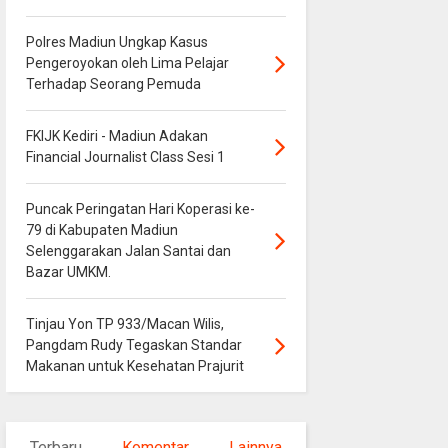
Polres Madiun Ungkap Kasus
Pengeroyokan oleh Lima Pelajar
Terhadap Seorang Pemuda
FKIJK Kediri - Madiun Adakan
Financial Journalist Class Sesi 1
Puncak Peringatan Hari Koperasi ke-
79 di Kabupaten Madiun
Selenggarakan Jalan Santai dan
Bazar UMKM.
Tinjau Yon TP 933/Macan Wilis,
Pangdam Rudy Tegaskan Standar
Makanan untuk Kesehatan Prajurit
Terbaru
Komentar
Lainnya