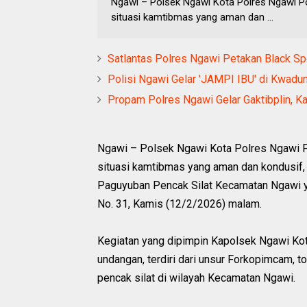
Ngawi – Polsek Ngawi Kota Polres Ngawi 
situasi kamtibmas yang aman dan ...
Satlantas Polres Ngawi Petakan Black S
Polisi Ngawi Gelar 'JAMPI IBU' di Kwadu
Propam Polres Ngawi Gelar Gaktibplin, K
Ngawi – Polsek Ngawi Kota Polres Ngawi P
situasi kamtibmas yang aman dan kondusif,
Paguyuban Pencak Silat Kecamatan Ngawi y
No. 31, Kamis (12/2/2026) malam.
Kegiatan yang dipimpin Kapolsek Ngawi Kota 
undangan, terdiri dari unsur Forkopimcam, 
pencak silat di wilayah Kecamatan Ngawi.