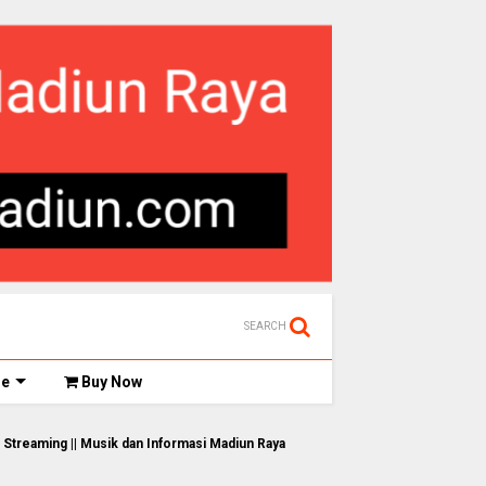
SEARCH
de
Buy Now
|| Musik dan Informasi Madiun Raya