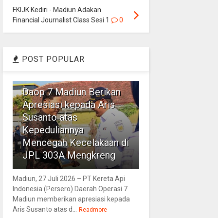
FKIJK Kediri - Madiun Adakan
Financial Journalist Class Sesi 1
0
POST POPULAR
1
Daop 7 Madiun Berikan
Apresiasi kepada Aris
Susanto atas
Kepeduliannya
Mencegah Kecelakaan di
JPL 303A Mengkreng
Madiun, 27 Juli 2026 – PT Kereta Api
Indonesia (Persero) Daerah Operasi 7
Madiun memberikan apresiasi kepada
Aris Susanto atas d...
Readmore