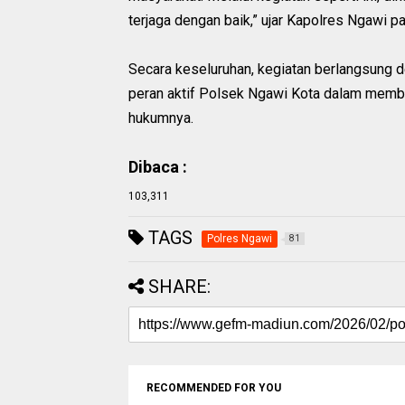
terjaga dengan baik,” ujar Kapolres Ngawi 
Secara keseluruhan, kegiatan berlangsung de
peran aktif Polsek Ngawi Kota dalam memb
hukumnya.
Dibaca :
103,311
TAGS
Polres Ngawi
81
SHARE:
RECOMMENDED FOR YOU