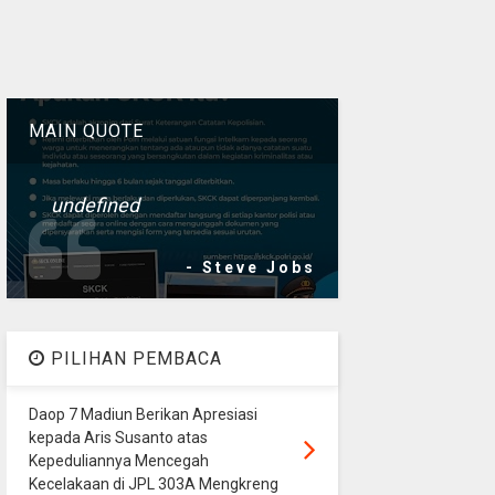
MAIN QUOTE
undefined
- Steve Jobs
PILIHAN PEMBACA
Daop 7 Madiun Berikan Apresiasi
kepada Aris Susanto atas
Kepeduliannya Mencegah
Kecelakaan di JPL 303A Mengkreng