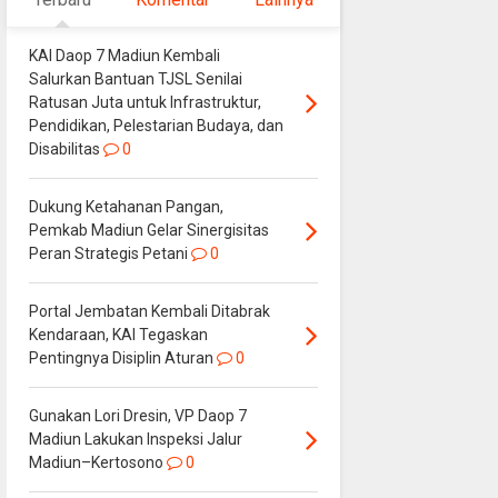
KAI Daop 7 Madiun Kembali
Salurkan Bantuan TJSL Senilai
Ratusan Juta untuk Infrastruktur,
Pendidikan, Pelestarian Budaya, dan
Disabilitas
0
Dukung Ketahanan Pangan,
Pemkab Madiun Gelar Sinergisitas
Peran Strategis Petani
0
Portal Jembatan Kembali Ditabrak
Kendaraan, KAI Tegaskan
Pentingnya Disiplin Aturan
0
Gunakan Lori Dresin, VP Daop 7
Madiun Lakukan Inspeksi Jalur
Madiun–Kertosono
0