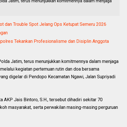
Polda Jatim, terus menunjukkan komitmennya dalam menjaga
pot dan Trouble Spot Jelang Ops Ketupat Semeru 2026
ngan
apolres Tekankan Profesionalisme dan Disiplin Anggota
olda Jatim, terus menunjukkan komitmennya dalam menjaga
 melalui kegiatan pertemuan rutin dan doa bersama
ang digelar di Pendopo Kecamatan Ngawi, Jalan Supriyadi
AKP Jais Bintoro, S.H., tersebut dihadiri sekitar 70
tokoh masyarakat, serta perwakilan masing-masing perguruan