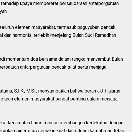
 terhadap upaya mempererat persaudaraan antarperguruan
yah.
 seluruh elemen masyarakat, termasuk paguyuban pencak
ai dan harmonis, terlebih menjelang Bulan Suci Ramadhan
enjadi momentum doa bersama dalam rangka menyambut Bulan
ersatuan antarperguruan pencak silat serta menjaga
a, S.I.K., M.Si., menyampaikan bahwa peran aktif jajaran
seluruh elemen masyarakat sangat penting dalam menjaga
tingkat kecamatan harus mampu membangun kedekatan dengan
iharapkan sinergitas semakin kuat dan situasi kamtibmas tetap