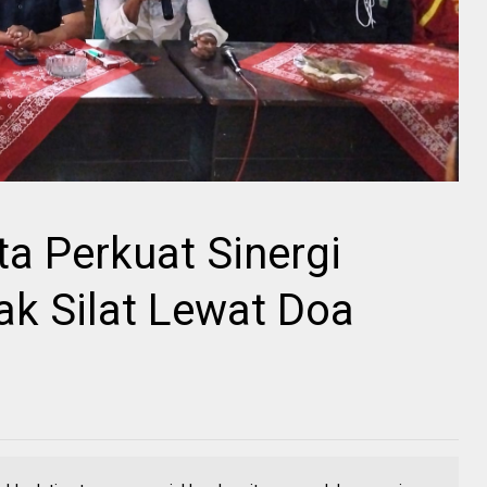
a Perkuat Sinergi
k Silat Lewat Doa