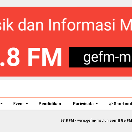
Event
Pendidikan
Pariwisata
Shortco
93.8 FM - www.gefm-madiun.com || Ge FM Streaming 