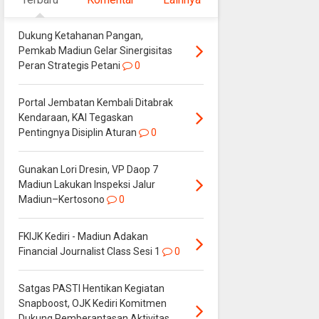
Dukung Ketahanan Pangan,
Pemkab Madiun Gelar Sinergisitas
Peran Strategis Petani
0
Portal Jembatan Kembali Ditabrak
Kendaraan, KAI Tegaskan
Pentingnya Disiplin Aturan
0
Gunakan Lori Dresin, VP Daop 7
Madiun Lakukan Inspeksi Jalur
Madiun–Kertosono
0
FKIJK Kediri - Madiun Adakan
Financial Journalist Class Sesi 1
0
Satgas PASTI Hentikan Kegiatan
Snapboost, OJK Kediri Komitmen
Dukung Pemberantasan Aktivitas