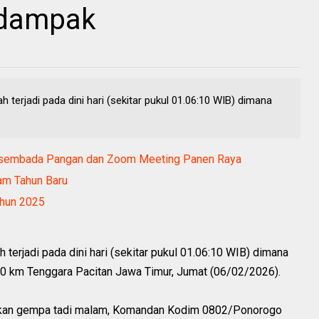
rdampak
terjadi pada dini hari (sekitar pukul 01.06:10 WIB) dimana
asembada Pangan dan Zoom Meeting Panen Raya
am Tahun Baru
ahun 2025
terjadi pada dini hari (sekitar pukul 01.06:10 WIB) dimana
 90 km Tenggara Pacitan Jawa Timur, Jumat (06/02/2026).
lkan gempa tadi malam, Komandan Kodim 0802/Ponorogo