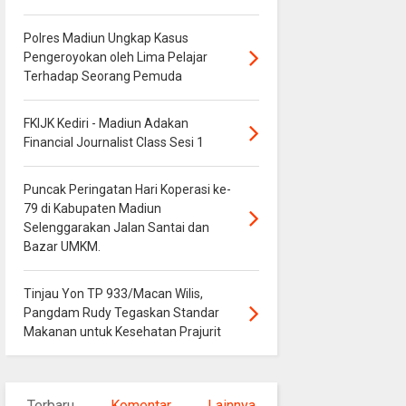
Polres Madiun Ungkap Kasus
Pengeroyokan oleh Lima Pelajar
Terhadap Seorang Pemuda
FKIJK Kediri - Madiun Adakan
Financial Journalist Class Sesi 1
Puncak Peringatan Hari Koperasi ke-
79 di Kabupaten Madiun
Selenggarakan Jalan Santai dan
Bazar UMKM.
Tinjau Yon TP 933/Macan Wilis,
Pangdam Rudy Tegaskan Standar
Makanan untuk Kesehatan Prajurit
Terbaru
Komentar
Lainnya