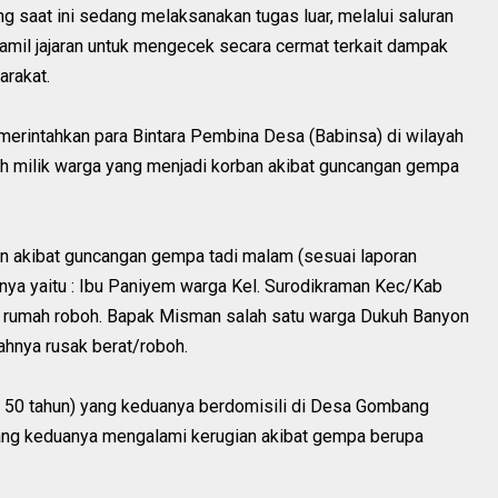
g saat ini sedang melaksanakan tugas luar, melalui saluran
il jajaran untuk mengecek secara cermat terkait dampak
arakat.
emerintahkan para Bintara Pembina Desa (Babinsa) di wilayah
h milik warga yang menjadi korban akibat guncangan gempa
n akibat guncangan gempa tadi malam (sesuai laporan
anya yaitu : Ibu Paniyem warga Kel. Surodikraman Kec/Kab
 rumah roboh. Bapak Misman salah satu warga Dukuh Banyon
hnya rusak berat/roboh.
f ( 50 tahun) yang keduanya berdomisili di Desa Gombang
ng keduanya mengalami kerugian akibat gempa berupa