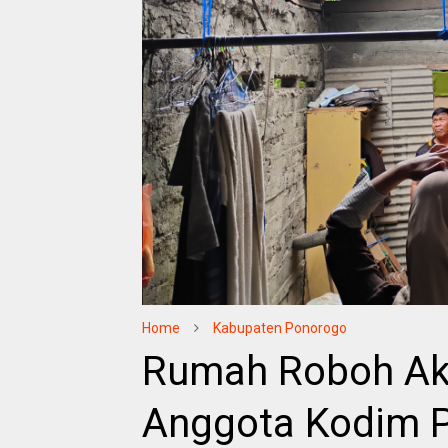
Home
Kabupaten Ponorogo
Rumah Roboh Ak
Anggota Kodim 