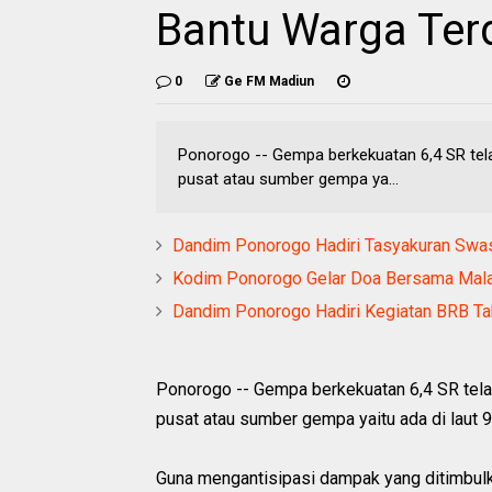
Bantu Warga Te
0
Ge FM Madiun
Ponorogo -- Gempa berkekuatan 6,4 SR telah 
pusat atau sumber gempa ya...
Dandim Ponorogo Hadiri Tasyakuran Sw
Kodim Ponorogo Gelar Doa Bersama Mal
Dandim Ponorogo Hadiri Kegiatan BRB T
Ponorogo -- Gempa berkekuatan 6,4 SR telah 
pusat atau sumber gempa yaitu ada di laut
Guna mengantisipasi dampak yang ditimbu