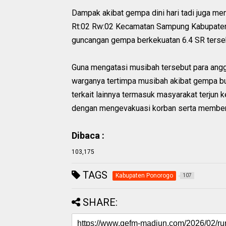
Dampak akibat gempa dini hari tadi juga m
Rt:02 Rw:02 Kecamatan Sampung Kabupaten 
guncangan gempa berkekuatan 6.4 SR terse
Guna mengatasi musibah tersebut para ang
warganya tertimpa musibah akibat gempa b
terkait lainnya termasuk masyarakat terju
dengan mengevakuasi korban serta members
Dibaca :
103,175
TAGS
Kabupaten Ponorogo
107
SHARE: