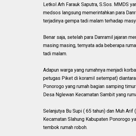
Letkol Arh Farauk Saputra, S.Sos. MMDS yan
medsos langsung memerintahkan para Danram
terjadinya gempa tadi malam terhadap masy
Benar saja, setelah para Danramil jajaran m
masing masing, ternyata ada beberapa ruma
tadi malam.
Adapun warga yang rumahnya menjadi korba
petugas Piket di koramil setempat) diantar
Ponorogo yang rumah bagian samping timur
Desa Nglewan Kecamatan Sambit yang ruma
Selanjutya Bu Supi ( 65 tahun) dan Muh Ari
Kecamatan Slahung Kabupaten Ponorogo ya
tembok rumah roboh.