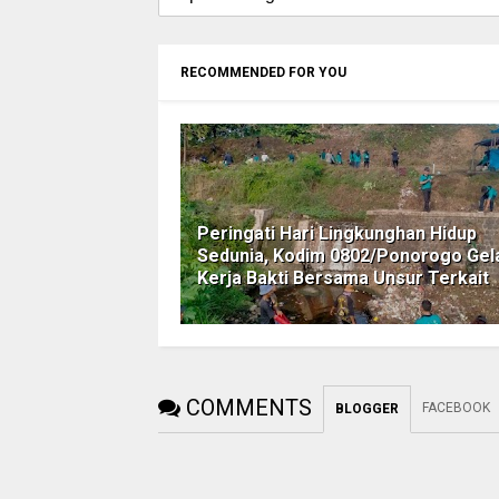
RECOMMENDED FOR YOU
Peringati Hari Lingkunghan Hidup
Sedunia, Kodim 0802/Ponorogo Gel
Kerja Bakti Bersama Unsur Terkait
COMMENTS
FACEBOOK
BLOGGER