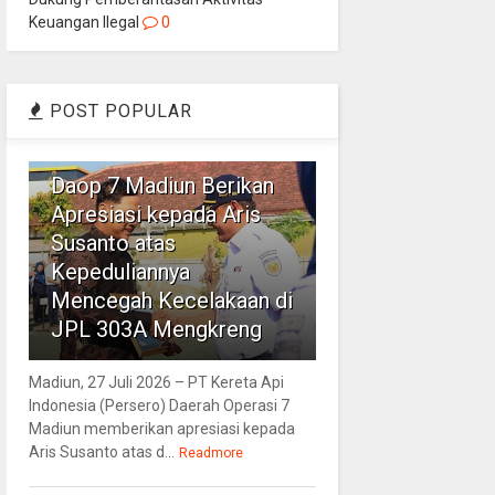
Keuangan Ilegal
0
POST POPULAR
1
Daop 7 Madiun Berikan
Apresiasi kepada Aris
Susanto atas
Kepeduliannya
Mencegah Kecelakaan di
JPL 303A Mengkreng
Madiun, 27 Juli 2026 – PT Kereta Api
Indonesia (Persero) Daerah Operasi 7
Madiun memberikan apresiasi kepada
Aris Susanto atas d...
Readmore