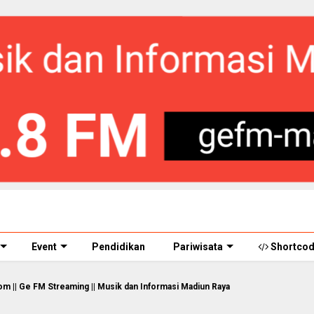
Event
Pendidikan
Pariwisata
Shortco
reaming || Musik dan Informasi Madiun Raya