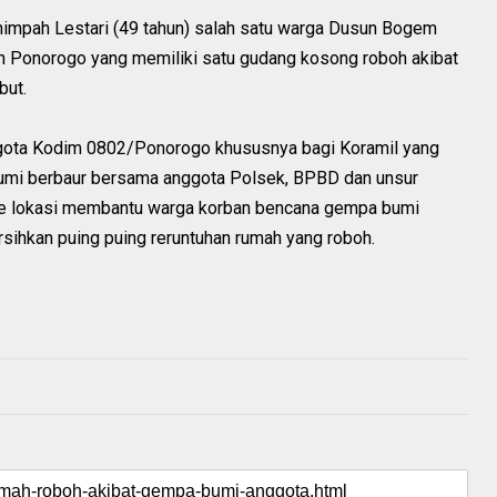
enimpah Lestari (49 tahun) salah satu warga Dusun Bogem
Ponorogo yang memiliki satu gudang kosong roboh akibat
but.
gota Kodim 0802/Ponorogo khususnya bagi Koramil yang
umi berbaur bersama anggota Polsek, BPBD dan unsur
n ke lokasi membantu warga korban bencana gempa bumi
ihkan puing puing reruntuhan rumah yang roboh.