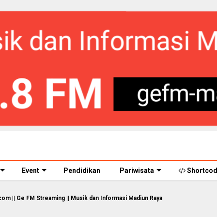
Event
Pendidikan
Pariwisata
Shortco
aming || Musik dan Informasi Madiun Raya