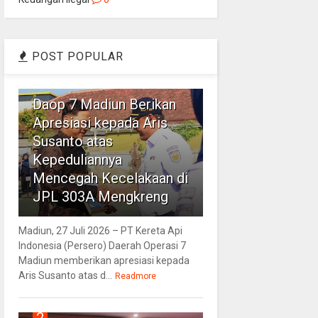
POST POPULAR
1
Daop 7 Madiun Berikan
Apresiasi kepada Aris
Susanto atas
Kepeduliannya
Mencegah Kecelakaan di
JPL 303A Mengkreng
Madiun, 27 Juli 2026 – PT Kereta Api
Indonesia (Persero) Daerah Operasi 7
Madiun memberikan apresiasi kepada
Aris Susanto atas d...
Readmore
2