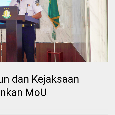
un dan Kejaksaan
lankan MoU