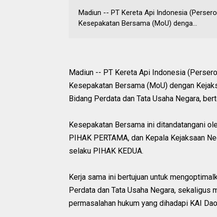
Madiun -- PT Kereta Api Indonesia (Perse
Kesepakatan Bersama (MoU) denga...
Madiun -- PT Kereta Api Indonesia (Perse
Kesepakatan Bersama (MoU) dengan Kejaksa
Bidang Perdata dan Tata Usaha Negara, berte
Kesepakatan Bersama ini ditandatangani ole
PIHAK PERTAMA, dan Kepala Kejaksaan Neger
selaku PIHAK KEDUA.
Kerja sama ini bertujuan untuk mengoptima
Perdata dan Tata Usaha Negara, sekaligus 
permasalahan hukum yang dihadapi KAI Daop 