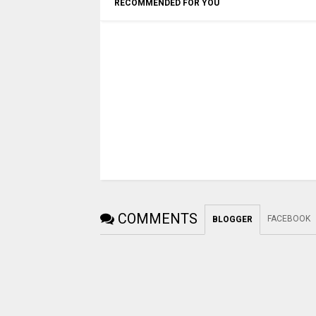
RECOMMENDED FOR YOU
COMMENTS
FACEBOOK
BLOGGER