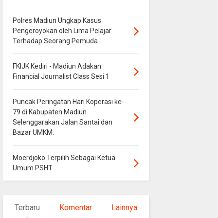
Polres Madiun Ungkap Kasus
Pengeroyokan oleh Lima Pelajar
Terhadap Seorang Pemuda
FKIJK Kediri - Madiun Adakan
Financial Journalist Class Sesi 1
Puncak Peringatan Hari Koperasi ke-
79 di Kabupaten Madiun
Selenggarakan Jalan Santai dan
Bazar UMKM.
Moerdjoko Terpilih Sebagai Ketua
Umum PSHT
Terbaru
Komentar
Lainnya