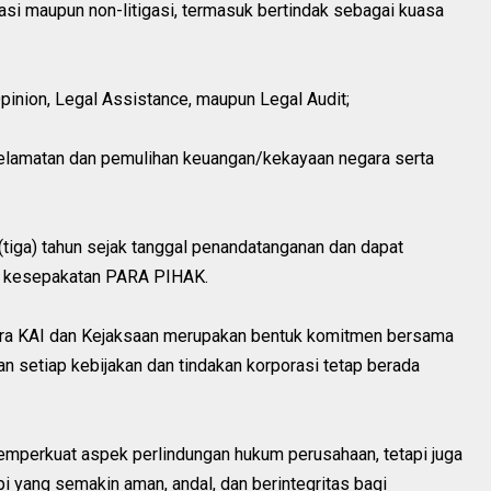
asi maupun non-litigasi, termasuk bertindak sebagai kuasa
inion, Legal Assistance, maupun Legal Audit;
elamatan dan pemulihan keuangan/kekayaan negara serta
tiga) tahun sejak tanggal penandatanganan dan dapat
n kesepakatan PARA PIHAK.
ara KAI dan Kejaksaan merupakan bentuk komitmen bersama
 setiap kebijakan dan tindakan korporasi tetap berada
memperkuat aspek perlindungan hukum perusahaan, tetapi juga
i yang semakin aman, andal, dan berintegritas bagi