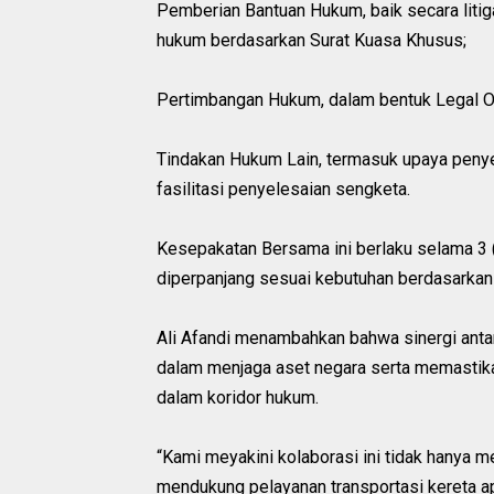
Pemberian Bantuan Hukum, baik secara litig
hukum berdasarkan Surat Kuasa Khusus;
Pertimbangan Hukum, dalam bentuk Legal Op
Tindakan Hukum Lain, termasuk upaya peny
fasilitasi penyelesaian sengketa.
Kesepakatan Bersama ini berlaku selama 3 (
diperpanjang sesuai kebutuhan berdasarka
Ali Afandi menambahkan bahwa sinergi ant
dalam menjaga aset negara serta memastikan
dalam koridor hukum.
“Kami meyakini kolaborasi ini tidak hanya 
mendukung pelayanan transportasi kereta ap