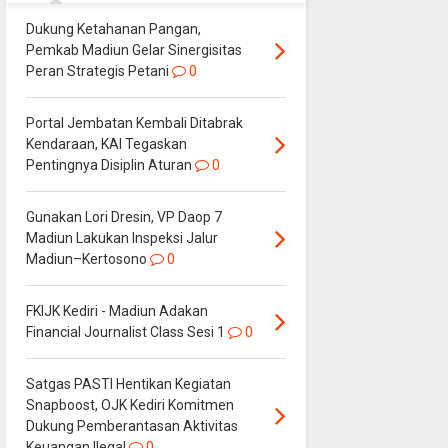
Dukung Ketahanan Pangan,
Pemkab Madiun Gelar Sinergisitas
Peran Strategis Petani
0
Portal Jembatan Kembali Ditabrak
Kendaraan, KAI Tegaskan
Pentingnya Disiplin Aturan
0
Gunakan Lori Dresin, VP Daop 7
Madiun Lakukan Inspeksi Jalur
Madiun–Kertosono
0
FKIJK Kediri - Madiun Adakan
Financial Journalist Class Sesi 1
0
Satgas PASTI Hentikan Kegiatan
Snapboost, OJK Kediri Komitmen
Dukung Pemberantasan Aktivitas
Keuangan Ilegal
0