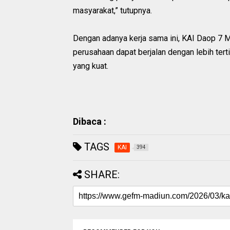
masyarakat,” tutupnya.
Dengan adanya kerja sama ini, KAI Daop 7 M
perusahaan dapat berjalan dengan lebih tert
yang kuat.
Dibaca :
TAGS
KAI
394
SHARE: