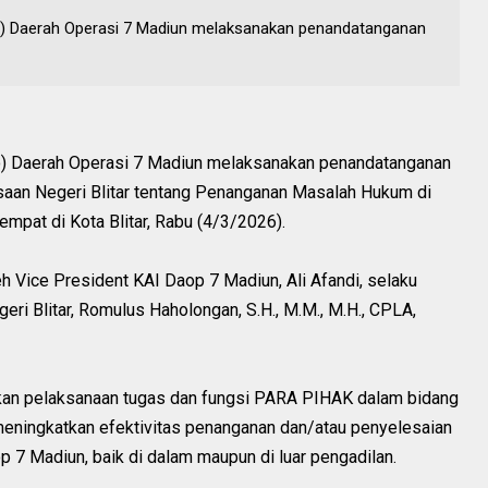
ro) Daerah Operasi 7 Madiun melaksanakan penandatanganan
ro) Daerah Operasi 7 Madiun melaksanakan penandatanganan
an Negeri Blitar tentang Penanganan Masalah Hukum di
mpat di Kota Blitar, Rabu (4/3/2026).
h Vice President KAI Daop 7 Madiun, Ali Afandi, selaku
i Blitar, Romulus Haholongan, S.H., M.M., M.H., CPLA,
lkan pelaksanaan tugas dan fungsi PARA PIHAK dalam bidang
meningkatkan efektivitas penanganan dan/atau penyelesaian
7 Madiun, baik di dalam maupun di luar pengadilan.