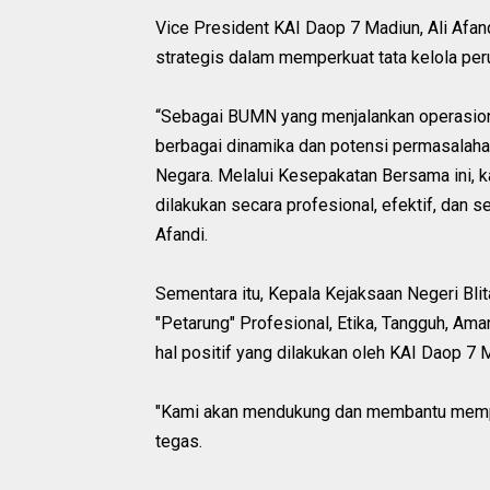
Vice President KAI Daop 7 Madiun, Ali Afa
strategis dalam memperkuat tata kelola per
“Sebagai BUMN yang menjalankan operasiona
berbagai dinamika dan potensi permasalaha
Negara. Melalui Kesepakatan Bersama ini,
dilakukan secara profesional, efektif, dan s
Afandi.
Sementara itu, Kepala Kejaksaan Negeri Bli
"Petarung" Profesional, Etika, Tangguh, Ama
hal positif yang dilakukan oleh KAI Daop 7 
"Kami akan mendukung dan membantu memper
tegas.