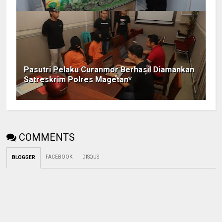
Pasutri Pelaku Curanmor Berhasil Diamankan
Satreskrim Polres Magetan*
COMMENTS
FACEBOOK
DISQUS
BLOGGER