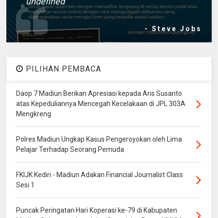
undefined
- Steve Jobs
PILIHAN PEMBACA
Daop 7 Madiun Berikan Apresiasi kepada Aris Susanto
atas Kepeduliannya Mencegah Kecelakaan di JPL 303A
Mengkreng
Polres Madiun Ungkap Kasus Pengeroyokan oleh Lima
Pelajar Terhadap Seorang Pemuda
FKIJK Kediri - Madiun Adakan Financial Journalist Class
Sesi 1
Puncak Peringatan Hari Koperasi ke-79 di Kabupaten