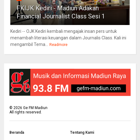
FKIJK Kediri - Madiun Adakan
Financial Journalist Class Sesi 1
Kediri -- OJK Kediri kembali mengajak insan pers untuk
menambah literasi keuangan dalam Journalis Class. Kali ini
mengambil Tema...
Readmore
©
2026
Ge FM Madiun
All rights reserved.
Beranda
Tentang Kami