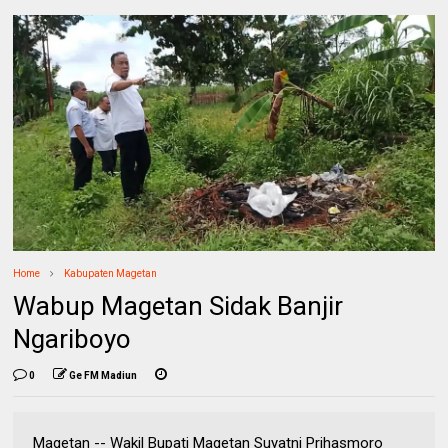
Home
Kabupaten Magetan
Wabup Magetan Sidak Banjir
Ngariboyo
0
Ge FM Madiun
Magetan -- Wakil Bupati Magetan Suyatni Prihasmoro