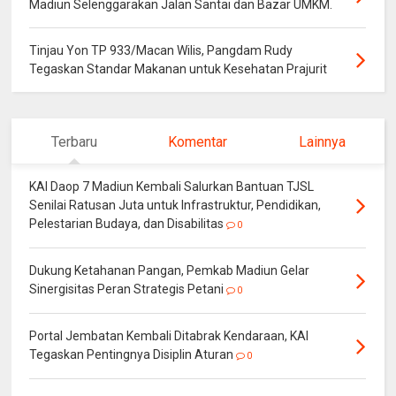
Madiun Selenggarakan Jalan Santai dan Bazar UMKM.
Tinjau Yon TP 933/Macan Wilis, Pangdam Rudy
Tegaskan Standar Makanan untuk Kesehatan Prajurit
Terbaru
Komentar
Lainnya
KAI Daop 7 Madiun Kembali Salurkan Bantuan TJSL
Senilai Ratusan Juta untuk Infrastruktur, Pendidikan,
Pelestarian Budaya, dan Disabilitas
0
Dukung Ketahanan Pangan, Pemkab Madiun Gelar
Sinergisitas Peran Strategis Petani
0
Portal Jembatan Kembali Ditabrak Kendaraan, KAI
Tegaskan Pentingnya Disiplin Aturan
0