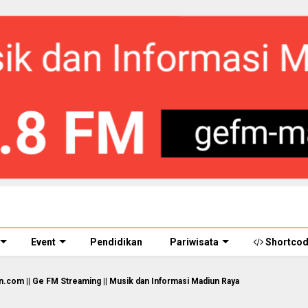
Event
Pendidikan
Pariwisata
Shortco
M Streaming || Musik dan Informasi Madiun Raya