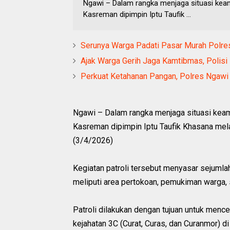
Ngawi – Dalam rangka menjaga situasi kea
Kasreman dipimpin Iptu Taufik ...
Serunya Warga Padati Pasar Murah Polre
Ajak Warga Gerih Jaga Kamtibmas, Polisi 
Perkuat Ketahanan Pangan, Polres Ngawi 
Ngawi – Dalam rangka menjaga situasi keam
Kasreman dipimpin Iptu Taufik Khasana mel
(3/4/2026)
Kegiatan patroli tersebut menyasar sejumla
meliputi area pertokoan, pemukiman warga, se
Patroli dilakukan dengan tujuan untuk men
kejahatan 3C (Curat, Curas, dan Curanmor) 