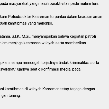
pada masyarakat yang masih beraktivitas pada malam hari.
ah hukum Polsubsektor Kasreman terpantau dalam keadaan aman
gguan kamtibmas yang menonjol.
ma, S.I.K., M.Si., menyampaikan bahwa kegiatan patroli
 dalam menjaga keamanan wilayah serta memberikan
arapkan mampu mencegah terjadinya tindak kriminalitas serta
arakat,” ujarnya saat dikonfirmasi media, pada
uasi kamtibmas di wilayah Kasreman tetap terjaga dengan
ngan tenang.