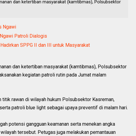
manan dan ketertiban masyarakat (kamtibmas), Polsubsektor
s Ngawi
Ngawi Patroli Dialogis
Hadirkan SPPG II dan III untuk Masyarakat
anan dan ketertiban masyarakat (kamtibmas), Polsubsektor
aksanakan kegiatan patroli rutin pada Jumat malam
h titik rawan di wilayah hukum Polsubsektor Kasreman,
rta patroli blue light sebagai upaya preventif di malam hari.
cegah potensi gangguan keamanan serta menekan angka
di wilayah tersebut. Petugas juga melakukan pemantauan