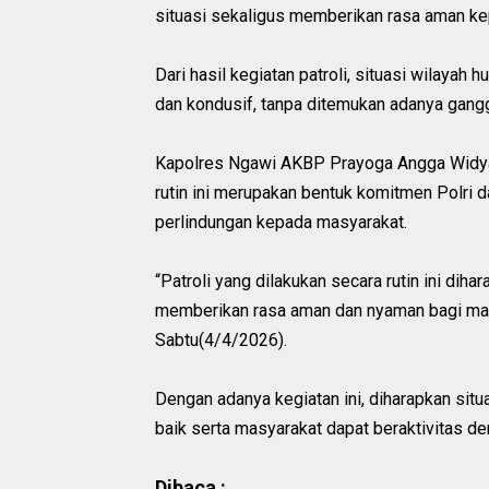
situasi sekaligus memberikan rasa aman ke
Dari hasil kegiatan patroli, situasi wilay
dan kondusif, tanpa ditemukan adanya gan
Kapolres Ngawi AKBP Prayoga Angga Widyata
rutin ini merupakan bentuk komitmen Polri
perlindungan kepada masyarakat.
“Patroli yang dilakukan secara rutin ini dih
memberikan rasa aman dan nyaman bagi masy
Sabtu(4/4/2026).
Dengan adanya kegiatan ini, diharapkan sit
baik serta masyarakat dapat beraktivitas de
Dibaca :