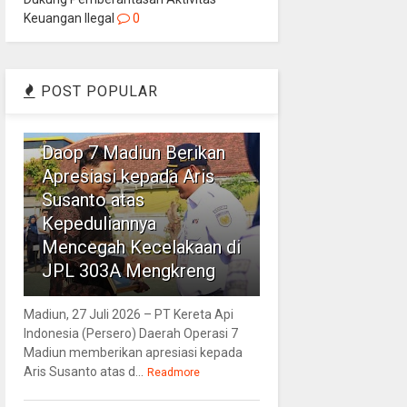
Keuangan Ilegal
0
POST POPULAR
1
Daop 7 Madiun Berikan
Apresiasi kepada Aris
Susanto atas
Kepeduliannya
Mencegah Kecelakaan di
JPL 303A Mengkreng
Madiun, 27 Juli 2026 – PT Kereta Api
Indonesia (Persero) Daerah Operasi 7
Madiun memberikan apresiasi kepada
Aris Susanto atas d...
Readmore