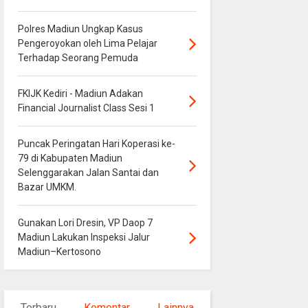
Polres Madiun Ungkap Kasus
Pengeroyokan oleh Lima Pelajar
Terhadap Seorang Pemuda
FKIJK Kediri - Madiun Adakan
Financial Journalist Class Sesi 1
Puncak Peringatan Hari Koperasi ke-
79 di Kabupaten Madiun
Selenggarakan Jalan Santai dan
Bazar UMKM.
Gunakan Lori Dresin, VP Daop 7
Madiun Lakukan Inspeksi Jalur
Madiun–Kertosono
Terbaru
Komentar
Lainnya