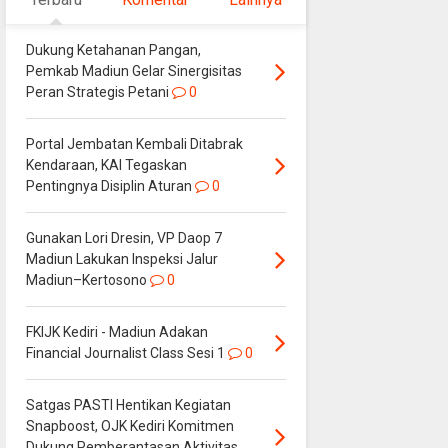
Dukung Ketahanan Pangan,
Pemkab Madiun Gelar Sinergisitas
Peran Strategis Petani
0
Portal Jembatan Kembali Ditabrak
Kendaraan, KAI Tegaskan
Pentingnya Disiplin Aturan
0
Gunakan Lori Dresin, VP Daop 7
Madiun Lakukan Inspeksi Jalur
Madiun–Kertosono
0
FKIJK Kediri - Madiun Adakan
Financial Journalist Class Sesi 1
0
Satgas PASTI Hentikan Kegiatan
Snapboost, OJK Kediri Komitmen
Dukung Pemberantasan Aktivitas