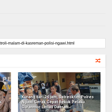
Kurang dari 24 jam, Satreskrim Polres
k
Ngawi Gerak Cepat Bekuk Pelaku
Curanmor Lintas Daerah.