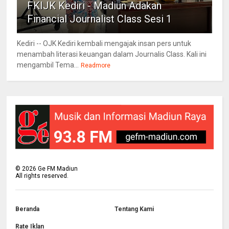
FKIJK Kediri - Madiun Adakan
Financial Journalist Class Sesi 1
Kediri -- OJK Kediri kembali mengajak insan pers untuk
menambah literasi keuangan dalam Journalis Class. Kali ini
mengambil Tema...
Readmore
©
2026
Ge FM Madiun
All rights reserved.
Beranda
Tentang Kami
Rate Iklan