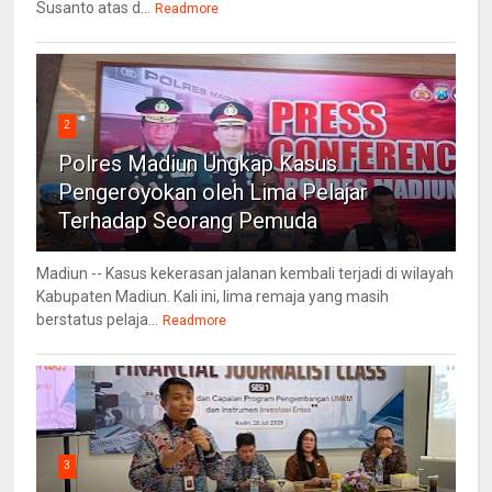
Susanto atas d...
Readmore
2
Polres Madiun Ungkap Kasus
Pengeroyokan oleh Lima Pelajar
Terhadap Seorang Pemuda
Madiun -- Kasus kekerasan jalanan kembali terjadi di wilayah
Kabupaten Madiun. Kali ini, lima remaja yang masih
berstatus pelaja...
Readmore
3