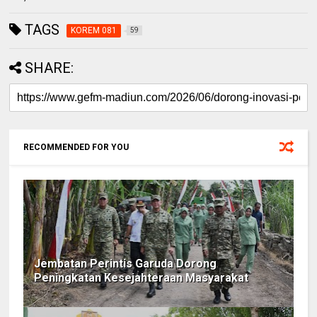
TAGS
KOREM 081
59
SHARE:
RECOMMENDED FOR YOU
Jembatan Perintis Garuda Dorong
Peningkatan Kesejahteraan Masyarakat