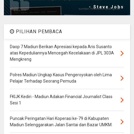
- Steve Jobs
PILIHAN PEMBACA
Daop 7 Madiun Berikan Apresiasi kepada Aris Susanto
atas Kepeduliannya Mencegah Kecelakaan di JPL 303A
Mengkreng
Polres Madiun Ungkap Kasus Pengeroyokan oleh Lima
Pelajar Terhadap Seorang Pemuda
FKIJK Kediri - Madiun Adakan Financial Journalist Class
Sesi 1
Puncak Peringatan Hari Koperasi ke-79 di Kabupaten
Madiun Selenggarakan Jalan Santai dan Bazar UMKM.