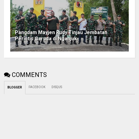
Pangdam Mayjen Rudy Tinjau Jembatan
Perintis Garuda di Nganjuk
COMMENTS
FACEBOOK
DISQUS
BLOGGER