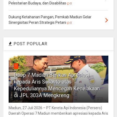
Pelestarian Budaya, dan Disabilitas
0
Dukung Ketahanan Pangan, Pemkab Madiun Gelar
Sinergisitas Peran Strategis Petani
0
POST POPULAR
1
Daop 7 Madiun Berikan Apresiasi
kepada Aris Susanto atas
Kepeduliannya Mencegah Kecelakaan
di JPL 303A Mengkreng
Madiun, 27 Juli 2026 – PT Kereta Api Indonesia (Persero)
Daerah Operasi 7 Madiun memberikan apresiasi kepada Aris