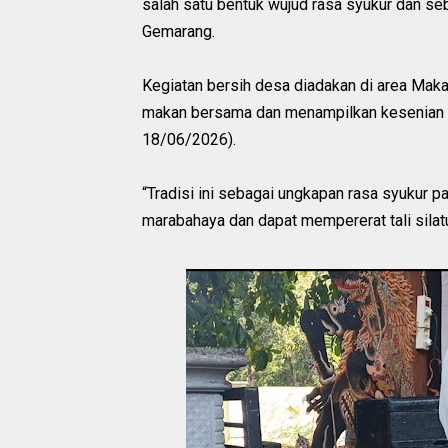
salah satu bentuk wujud rasa syukur dan se
Gemarang.
‎Kegiatan bersih desa diadakan di area M
makan bersama dan menampilkan kesenian wa
18/06/2026).
‎“Tradisi ini sebagai ungkapan rasa syukur
marabahaya dan dapat mempererat tali silat