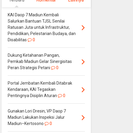
KAI Daop 7 Madiun Kembali
Salurkan Bantuan TJSL Senilai
Ratusan Juta untuk Infrastruktur,
Pendidikan, Pelestarian Budaya, dan
Disabilitas
0
Dukung Ketahanan Pangan,
Pemkab Madiun Gelar Sinergisitas
Peran Strategis Petani
0
Portal Jembatan Kembali Ditabrak
Kendaraan, KAI Tegaskan
Pentingnya Disiplin Aturan
0
Gunakan Lori Dresin, VP Daop 7
Madiun Lakukan Inspeksi Jalur
Madiun–Kertosono
0