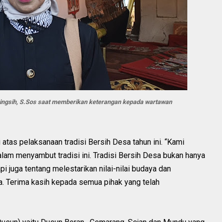
ningsih, S.Sos saat memberikan keterangan kepada wartawan
 atas pelaksanaan tradisi Bersih Desa tahun ini. “Kami
am menyambut tradisi ini. Tradisi Bersih Desa bukan hanya
i juga tentang melestarikan nilai-nilai budaya dan
a. Terima kasih kepada semua pihak yang telah