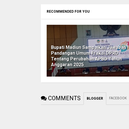
RECOMMENDED FOR YOU
Bupati Madiun Sampaikan Jawaban
Pandangan Umum Fraksi DPRD
Tentang Perubahan APBD Tahun
Anggaran 2025
COMMENTS
FACEBOOK
BLOGGER