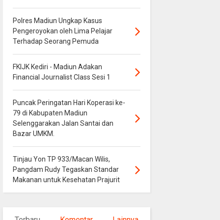
Polres Madiun Ungkap Kasus
Pengeroyokan oleh Lima Pelajar
Terhadap Seorang Pemuda
FKIJK Kediri - Madiun Adakan
Financial Journalist Class Sesi 1
Puncak Peringatan Hari Koperasi ke-
79 di Kabupaten Madiun
Selenggarakan Jalan Santai dan
Bazar UMKM.
Tinjau Yon TP 933/Macan Wilis,
Pangdam Rudy Tegaskan Standar
Makanan untuk Kesehatan Prajurit
Terbaru
Komentar
Lainnya