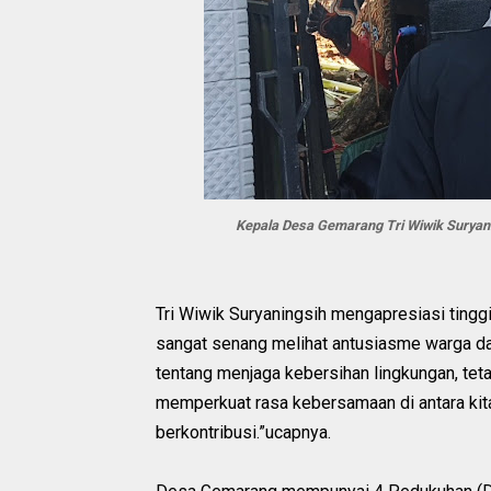
‎Kepala Desa Gemarang Tri Wiwik Surya
‎Tri Wiwik Suryaningsih mengapresiasi tinggi
sangat senang melihat antusiasme warga dal
tentang menjaga kebersihan lingkungan, tetap
memperkuat rasa kebersamaan di antara kit
berkontribusi.”ucapnya.