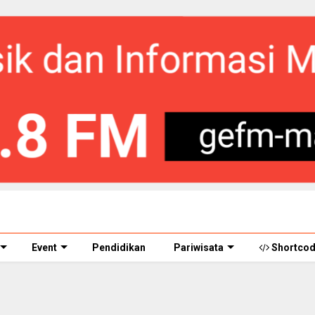
Event
Pendidikan
Pariwisata
Shortco