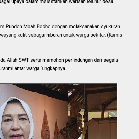
bagai upaya dalam melestarikan warisan leluhur desa
akam Punden Mbah Bodho dengan melaksanakan syukuran
yang kulit sebagai hiburan untuk warga sekitar, (Kamis
 pada Allah SWT serta memohon perlindungan dari segala
urahmi antar warga “ungkapnya.