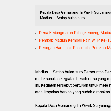
‎Kepala Desa Gemarang Tri Wiwik Suryanin
‎Madiun -- Setiap bulan suro ...
Desa Kedungmaron Pilangkenceng Madiun
Pemkab Madiun Kembali Raih WTP Ke-13 B
Peringati Hari Lahir Pancasila, Pemkab 
‎Madiun -- Setiap bulan suro Pemerintah 
melaksanakan kegiatan bersih desa yang men
ini. Kegiatan tersebut bertujuan untuk meles
atas limpahan berkah yang sudah dirasaka
‎Kepala Desa Gemarang Tri Wiwik Suryaning