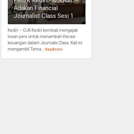
FKIJK Kediri - Madiun
Adakan Financial
Journalist Class Sesi 1
Kediri -- OJK Kediri kembali mengajak
insan pers untuk menambah literasi
keuangan dalam Journalis Class. Kali ini
mengambil Tema...
Readmore