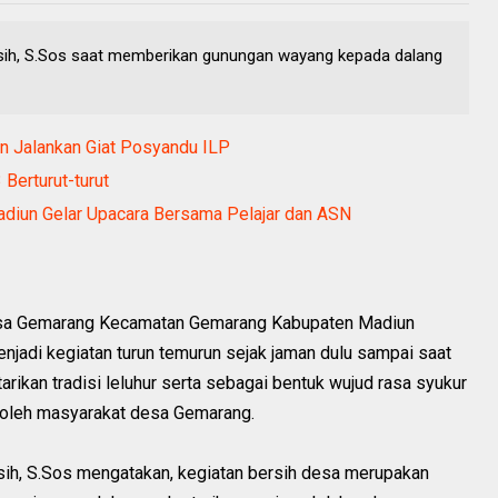
gsih, S.Sos saat memberikan gunungan wayang kepada dalang
 Jalankan Giat Posyandu ILP‎
erturut-turut
Madiun Gelar Upacara Bersama Pelajar dan ASN
Desa Gemarang Kecamatan Gemarang Kabupaten Madiun
jadi kegiatan turun temurun sejak jaman dulu sampai saat
tarikan tradisi leluhur serta sebagai bentuk wujud rasa syukur
n oleh masyarakat desa Gemarang.
sih, S.Sos mengatakan, kegiatan bersih desa merupakan