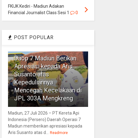
FKIJK Kediri - Madiun Adakan
Financial Journalist Class Sesi 1
0
POST POPULAR
1
Daop 7 Madiun Berikan
Apresiasi kepada Aris
Susanto atas
Kepeduliannya
Mencegah Kecelakaan di
JPL 303A Mengkreng
Madiun, 27 Juli 2026 – PT Kereta Api
Indonesia (Persero) Daerah Operasi 7
Madiun memberikan apresiasi kepada
Aris Susanto atas d...
Readmore