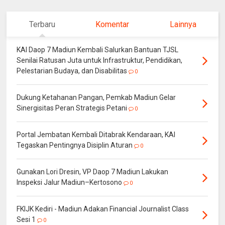
Terbaru
Komentar
Lainnya
KAI Daop 7 Madiun Kembali Salurkan Bantuan TJSL
Senilai Ratusan Juta untuk Infrastruktur, Pendidikan,
Pelestarian Budaya, dan Disabilitas
0
Dukung Ketahanan Pangan, Pemkab Madiun Gelar
Sinergisitas Peran Strategis Petani
0
Portal Jembatan Kembali Ditabrak Kendaraan, KAI
Tegaskan Pentingnya Disiplin Aturan
0
Gunakan Lori Dresin, VP Daop 7 Madiun Lakukan
Inspeksi Jalur Madiun–Kertosono
0
FKIJK Kediri - Madiun Adakan Financial Journalist Class
Sesi 1
0