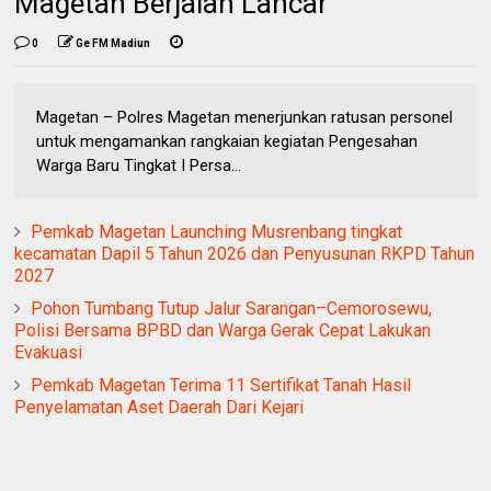
Magetan Berjalan Lancar
0
Ge FM Madiun
Magetan – Polres Magetan menerjunkan ratusan personel
untuk mengamankan rangkaian kegiatan Pengesahan
Warga Baru Tingkat I Persa...
Pemkab Magetan Launching Musrenbang tingkat
kecamatan Dapil 5 Tahun 2026 dan Penyusunan RKPD Tahun
2027
Pohon Tumbang Tutup Jalur Sarangan–Cemorosewu,
Polisi Bersama BPBD dan Warga Gerak Cepat Lakukan
Evakuasi
Pemkab Magetan Terima 11 Sertifikat Tanah Hasil
Penyelamatan Aset Daerah Dari Kejari