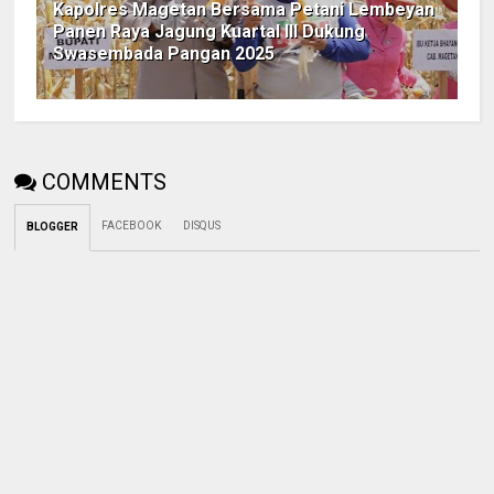
Kapolres Magetan Bersama Petani Lembeyan
Panen Raya Jagung Kuartal III Dukung
Swasembada Pangan 2025
COMMENTS
FACEBOOK
DISQUS
BLOGGER