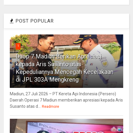
POST POPULAR
1
Daop 7 Madiun Berikan Apresiasi
kepada Aris Susanto atas
Kepeduliannya Mencegah Kecelakaan
di JPL 303A Mengkreng
Madiun, 27 Juli 2026 – PT Kereta Api Indonesia (Persero)
Daerah Operasi 7 Madiun memberikan apresiasi kepada Aris
Susanto atas d...
Readmore