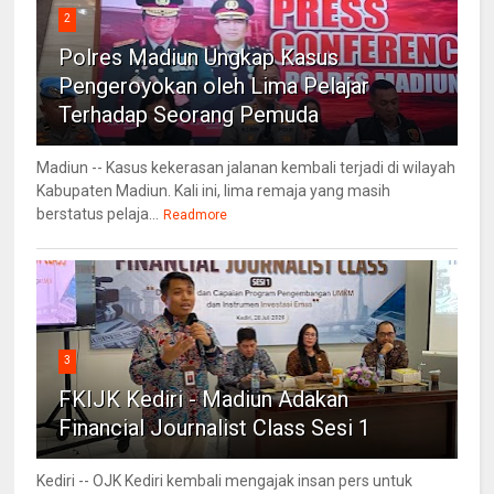
2
Polres Madiun Ungkap Kasus
Pengeroyokan oleh Lima Pelajar
Terhadap Seorang Pemuda
Madiun -- Kasus kekerasan jalanan kembali terjadi di wilayah
Kabupaten Madiun. Kali ini, lima remaja yang masih
berstatus pelaja...
Readmore
3
FKIJK Kediri - Madiun Adakan
Financial Journalist Class Sesi 1
Kediri -- OJK Kediri kembali mengajak insan pers untuk