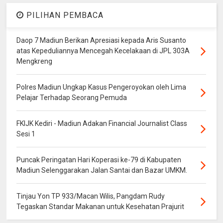
PILIHAN PEMBACA
Daop 7 Madiun Berikan Apresiasi kepada Aris Susanto
atas Kepeduliannya Mencegah Kecelakaan di JPL 303A
Mengkreng
Polres Madiun Ungkap Kasus Pengeroyokan oleh Lima
Pelajar Terhadap Seorang Pemuda
FKIJK Kediri - Madiun Adakan Financial Journalist Class
Sesi 1
Puncak Peringatan Hari Koperasi ke-79 di Kabupaten
Madiun Selenggarakan Jalan Santai dan Bazar UMKM.
Tinjau Yon TP 933/Macan Wilis, Pangdam Rudy
Tegaskan Standar Makanan untuk Kesehatan Prajurit