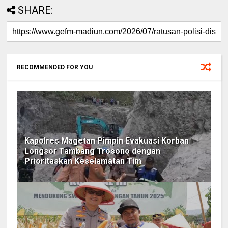
SHARE:
RECOMMENDED FOR YOU
Kapolres Magetan Pimpin Evakuasi Korban
Longsor Tambang Trosono dengan
Prioritaskan Keselamatan Tim