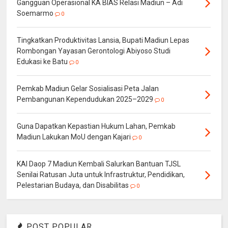
Gangguan Operasional KA BIAS Relasi Madiun – Adi
Soemarmo
0
Tingkatkan Produktivitas Lansia, Bupati Madiun Lepas
Rombongan Yayasan Gerontologi Abiyoso Studi
Edukasi ke Batu
0
Pemkab Madiun Gelar Sosialisasi Peta Jalan
Pembangunan Kependudukan 2025–2029
0
Guna Dapatkan Kepastian Hukum Lahan, Pemkab
Madiun Lakukan MoU dengan Kajari
0
KAI Daop 7 Madiun Kembali Salurkan Bantuan TJSL
Senilai Ratusan Juta untuk Infrastruktur, Pendidikan,
Pelestarian Budaya, dan Disabilitas
0
POST POPULAR