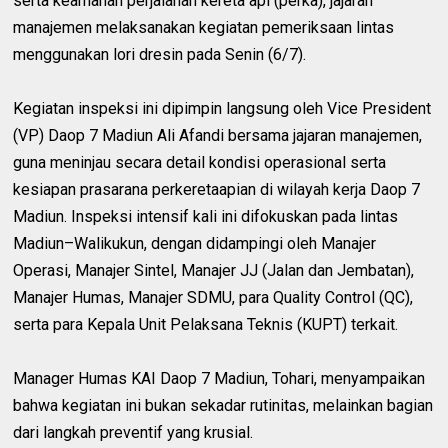
serta keamanan perjalanan kereta api (perka), jajaran
manajemen melaksanakan kegiatan pemeriksaan lintas
menggunakan lori dresin pada Senin (6/7).
Kegiatan inspeksi ini dipimpin langsung oleh Vice President
(VP) Daop 7 Madiun Ali Afandi bersama jajaran manajemen,
guna meninjau secara detail kondisi operasional serta
kesiapan prasarana perkeretaapian di wilayah kerja Daop 7
Madiun. Inspeksi intensif kali ini difokuskan pada lintas
Madiun–Walikukun, dengan didampingi oleh Manajer
Operasi, Manajer Sintel, Manajer JJ (Jalan dan Jembatan),
Manajer Humas, Manajer SDMU, para Quality Control (QC),
serta para Kepala Unit Pelaksana Teknis (KUPT) terkait.
Manager Humas KAI Daop 7 Madiun, Tohari, menyampaikan
bahwa kegiatan ini bukan sekadar rutinitas, melainkan bagian
dari langkah preventif yang krusial.