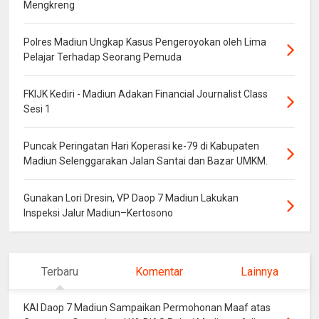
Mengkreng
Polres Madiun Ungkap Kasus Pengeroyokan oleh Lima
Pelajar Terhadap Seorang Pemuda
FKIJK Kediri - Madiun Adakan Financial Journalist Class
Sesi 1
Puncak Peringatan Hari Koperasi ke-79 di Kabupaten
Madiun Selenggarakan Jalan Santai dan Bazar UMKM.
Gunakan Lori Dresin, VP Daop 7 Madiun Lakukan
Inspeksi Jalur Madiun–Kertosono
Terbaru
Komentar
Lainnya
KAI Daop 7 Madiun Sampaikan Permohonan Maaf atas