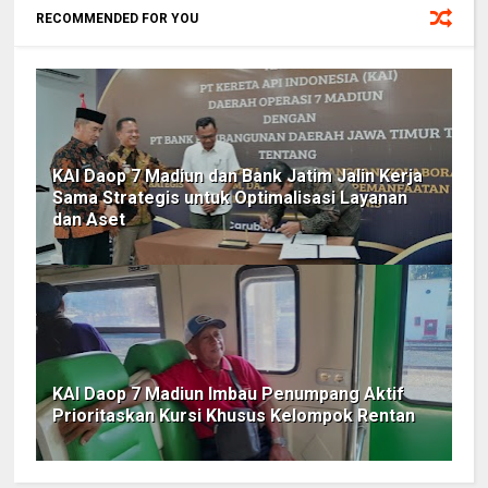
RECOMMENDED FOR YOU
KAI Daop 7 Madiun dan Bank Jatim Jalin Kerja
Sama Strategis untuk Optimalisasi Layanan
dan Aset
KAI Daop 7 Madiun Imbau Penumpang Aktif
Prioritaskan Kursi Khusus Kelompok Rentan