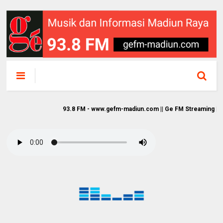
93.8 FM - www.gefm-madiun.com || Ge FM Streaming || Musik da