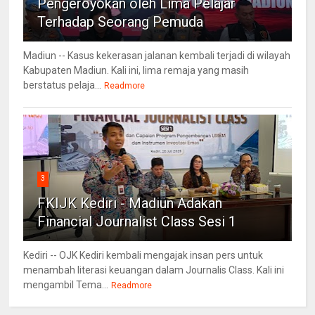
Pengeroyokan oleh Lima Pelajar
Terhadap Seorang Pemuda
Madiun -- Kasus kekerasan jalanan kembali terjadi di wilayah
Kabupaten Madiun. Kali ini, lima remaja yang masih
berstatus pelaja...
Readmore
3
FKIJK Kediri - Madiun Adakan
Financial Journalist Class Sesi 1
Kediri -- OJK Kediri kembali mengajak insan pers untuk
menambah literasi keuangan dalam Journalis Class. Kali ini
mengambil Tema...
Readmore