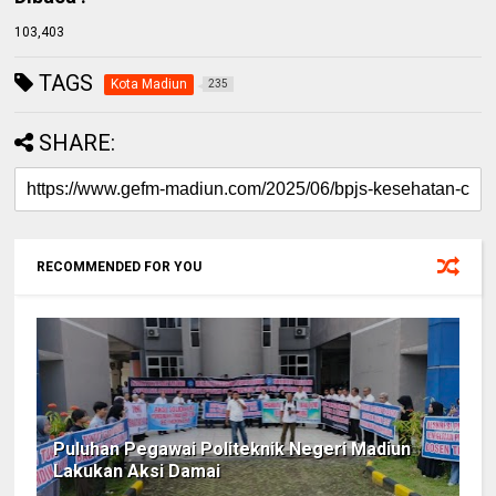
103,403
TAGS
Kota Madiun
235
SHARE:
RECOMMENDED FOR YOU
Puluhan Pegawai Politeknik Negeri Madiun
Lakukan Aksi Damai