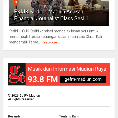
3
FKIJK Kediri - Madiun Adakan
Financial Journalist Class Sesi 1
Kediri -- OJK Kediri kembali mengajak insan pers untuk
menambah literasi keuangan dalam Journalis Class. Kali ini
mengambil Tema...
Readmore
©
2026
Ge FM Madiun
All rights reserved.
Beranda
Tentang Kami