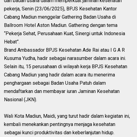
dan badan usaha dalam memperkuat jaminan kesehatan
pekerja, Senin (23/06/2025), BPJS Kesehatan Kantor
Cabang Madiun menggelar Gathering Badan Usaha di
Ballroom Hotel Aston Madiun. Gathering dengan tema
“Pekerja Sehat, Perusahaan Kuat, Sinergi untuk Indonesia
Hebat”.
Brand Ambassador BPJS Kesehatan Ade Rai atau I G A R
Kusuma Yudha, hadir sebagai narasumber dalam acara ini.
Selain itu, 15 perusahaan di wilayah kerja BPJS Kesehatan
Cabang Madiun yang hadir dalam acara itu menerima
penghargaan sebagai Badan Usaha Patuh dalam
mendaftarkan dan membayar iuran Jaminan Kesehatan
Nasional (JKN).
Wali Kota Madiun, Maidi, yang turut hadir dalam kegiatan ini,
kembali menekankan pentingnya menjaga kesehatan
sebagai kunci produktivitas dan keberlanjutan hidup.