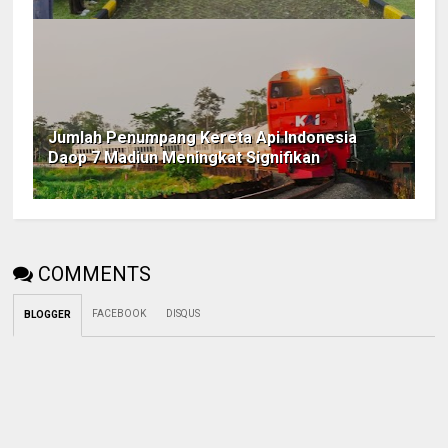
Jumlah Penumpang Kereta Api Indonesia
Daop 7 Madiun Meningkat Signifikan
COMMENTS
FACEBOOK
DISQUS
BLOGGER