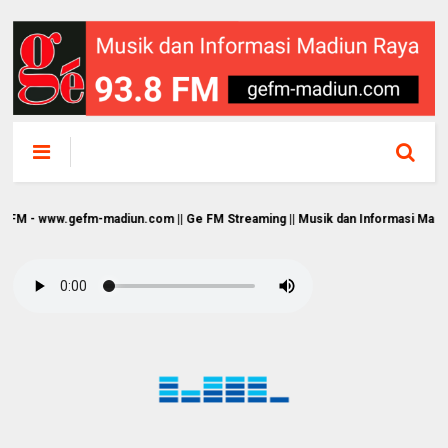
.gefm-madiun.com || Ge FM Streaming || Musik dan Informasi Madiun Raya