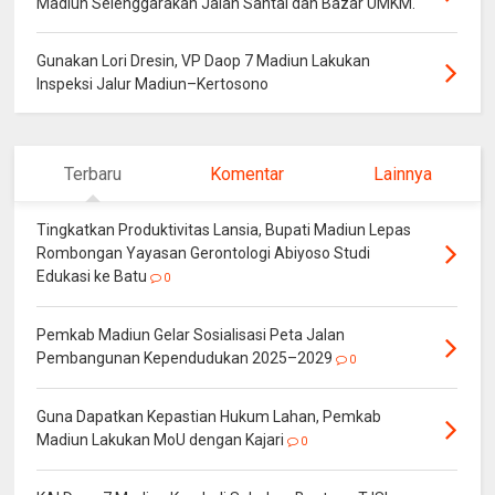
Madiun Selenggarakan Jalan Santai dan Bazar UMKM.
Gunakan Lori Dresin, VP Daop 7 Madiun Lakukan
Inspeksi Jalur Madiun–Kertosono
Terbaru
Komentar
Lainnya
Tingkatkan Produktivitas Lansia, Bupati Madiun Lepas
Rombongan Yayasan Gerontologi Abiyoso Studi
Edukasi ke Batu
0
Pemkab Madiun Gelar Sosialisasi Peta Jalan
Pembangunan Kependudukan 2025–2029
0
Guna Dapatkan Kepastian Hukum Lahan, Pemkab
Madiun Lakukan MoU dengan Kajari
0