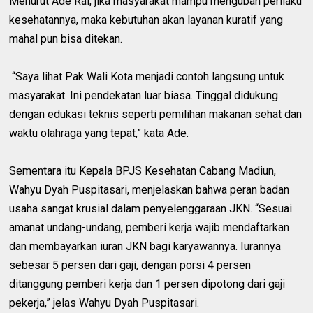
Menurut Ade Rai, jika masyarakat mampu mengubah perilaku
kesehatannya, maka kebutuhan akan layanan kuratif yang
mahal pun bisa ditekan.
“Saya lihat Pak Wali Kota menjadi contoh langsung untuk
masyarakat. Ini pendekatan luar biasa. Tinggal didukung
dengan edukasi teknis seperti pemilihan makanan sehat dan
waktu olahraga yang tepat,” kata Ade.
Sementara itu Kepala BPJS Kesehatan Cabang Madiun,
Wahyu Dyah Puspitasari, menjelaskan bahwa peran badan
usaha sangat krusial dalam penyelenggaraan JKN. “Sesuai
amanat undang-undang, pemberi kerja wajib mendaftarkan
dan membayarkan iuran JKN bagi karyawannya. Iurannya
sebesar 5 persen dari gaji, dengan porsi 4 persen
ditanggung pemberi kerja dan 1 persen dipotong dari gaji
pekerja,” jelas Wahyu Dyah Puspitasari.