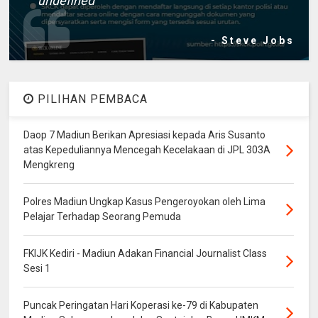
undefined
- Steve Jobs
PILIHAN PEMBACA
Daop 7 Madiun Berikan Apresiasi kepada Aris Susanto
atas Kepeduliannya Mencegah Kecelakaan di JPL 303A
Mengkreng
Polres Madiun Ungkap Kasus Pengeroyokan oleh Lima
Pelajar Terhadap Seorang Pemuda
FKIJK Kediri - Madiun Adakan Financial Journalist Class
Sesi 1
Puncak Peringatan Hari Koperasi ke-79 di Kabupaten