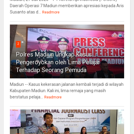
Daerah Operasi 7 Madiun memberikan apresiasi kepada Aris
Susanto atas d...
Readmore
2
Polres Madiun Ungkap Kasus
Pengeroyokan oleh Lima Pelajar
Terhadap Seorang Pemuda
Madiun -- Kasus kekerasan jalanan kembali terjadi di wilayah
Kabupaten Madiun. Kali ini, lima remaja yang masih
berstatus pelaja...
Readmore