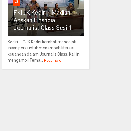
3
FKIJK Kediri - Madiun
Adakan Financial
Journalist Class Sesi 1
Kediri -- OJK Kediri kembali mengajak
insan pers untuk menambah literasi
keuangan dalam Journalis Class. Kali ini
mengambil Tema...
Readmore