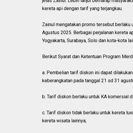
jelas Zainul. Lebih lanjut berharap masyar
kereta api dengan tarif yang terjangkau.
Zainul mengatakan promo tersebut berlaku u
Agustus 2025. Berbagai perjalanan kereta ap
Yogyakarta, Surabaya, Solo dan kota-kota la
Berikut Syarat dan Ketentuan Program Merd
a. Pembelian tarif diskon ini dapat dilakuka
keberangkatan pada tanggal 21 sd 31 agust
b. Tarif diskon berlaku untuk KA komersial 
c. Tarif diskon tidak berlaku untuk kereta lu
kereta wisata lainnya;