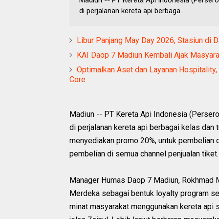
di perjalanan kereta api berbaga...
Libur Panjang May Day 2026, Stasiun di
KAI Daop 7 Madiun Kembali Ajak Masyaraka
Optimalkan Aset dan Layanan Hospitalit
Core
Madiun -- PT Kereta Api Indonesia (Pers
di perjalanan kereta api berbagai kelas da
menyediakan promo 20%, untuk pembelian da
pembelian di semua channel penjualan tiket.
Manager Humas Daop 7 Madiun, Rokhmad M
Merdeka sebagai bentuk loyalty program se
minat masyarakat menggunakan kereta api s