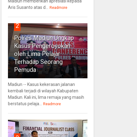
Madiun memberikan apresiasi kepada
Aris Susanto atas d...
Readmore
2
Polres Madiun Ungkap
Kasus Pengeroyokan
oleh Lima Pelajar
Terhadap Seorang
Pemuda
Madiun -- Kasus kekerasan jalanan
kembali terjadi di wilayah Kabupaten
Madiun. Kali ini, lima remaja yang masih
berstatus pelaja...
Readmore