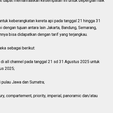
akat dapat memanfaatkan kesempatan ini untuk bepergian naik
ntuk keberangkatan kereta api pada tanggal 21 hingga 31
i dengan tujuan antara lain Jakarta, Bandung, Semarang,
innya bisa didapatkan dengan tarif yang terjangkau.
eka sebagai berikut:
n di all channel pada tanggal 21 sd 31 Agustus 2025 untuk
us 2025;
di pulau Jawa dan Sumatra;
xury, compartement, priority, imperial, panoramic dan/atau