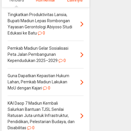
Tingkatkan Produktivitas Lansia,
Bupati Madiun Lepas Rombongan
Yayasan Gerontologi Abiyoso Studi
Edukasi ke Batu
0
Pemkab Madiun Gelar Sosialisasi
Peta Jalan Pembangunan
Kependudukan 2025–2029
0
Guna Dapatkan Kepastian Hukum
Lahan, Pemkab Madiun Lakukan
MoU dengan Kajari
0
KAI Daop 7 Madiun Kembali
Salurkan Bantuan TJSL Senilai
Ratusan Juta untuk Infrastruktur,
Pendidikan, Pelestarian Budaya, dan
Disabilitas
0