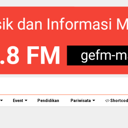
Event
Pendidikan
Pariwisata
Shortco