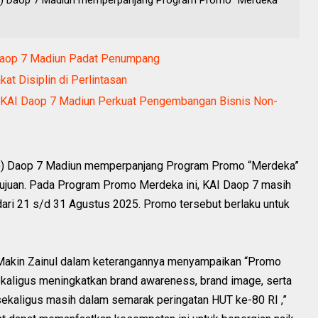
 Daop 7 Madiun Padat Penumpang
t Disiplin di Perlintasan
y, KAI Daop 7 Madiun Perkuat Pengembangan Bisnis Non-
ero) Daop 7 Madiun memperpanjang Program Promo “Merdeka”
n tujuan. Pada Program Promo Merdeka ini, KAI Daop 7 masih
ri 21 s/d 31 Agustus 2025. Promo tersebut berlaku untuk
akin Zainul dalam keterangannya menyampaikan “Promo
kaligus meningkatkan brand awareness, brand image, serta
ekaligus masih dalam semarak peringatan HUT ke-80 RI ,”