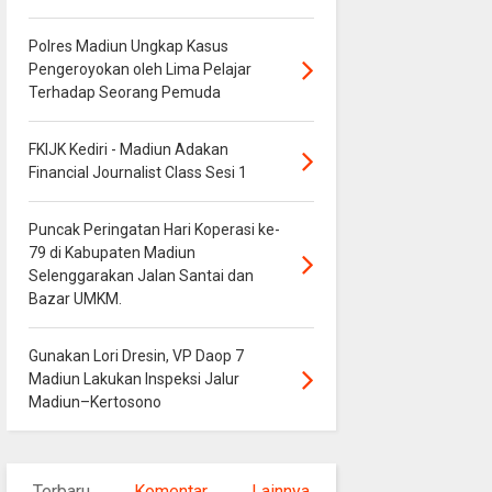
Polres Madiun Ungkap Kasus
Pengeroyokan oleh Lima Pelajar
Terhadap Seorang Pemuda
FKIJK Kediri - Madiun Adakan
Financial Journalist Class Sesi 1
Puncak Peringatan Hari Koperasi ke-
79 di Kabupaten Madiun
Selenggarakan Jalan Santai dan
Bazar UMKM.
Gunakan Lori Dresin, VP Daop 7
Madiun Lakukan Inspeksi Jalur
Madiun–Kertosono
Terbaru
Komentar
Lainnya