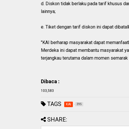
d. Diskon tidak berlaku pada tarif khusus d
lainnya;
e. Tiket dengan tarif diskon ini dapat dibata
"KAI berharap masyarakat dapat memanfaat
Merdeka ini dapat membantu masyarakat yang
terjangkau terutama dalam momen semarak HU
Dibaca :
103,583
TAGS
KAI
395
SHARE: