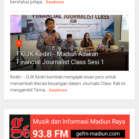
berstatus pelaja...
Readmore
3
FKIJK Kediri - Madiun Adakan
Financial Journalist Class Sesi 1
Kediri -- OJK Kediri kembali mengajak insan pers untuk
menambah literasi keuangan dalam Journalis Class. Kali ini
mengambil Tema...
Readmore