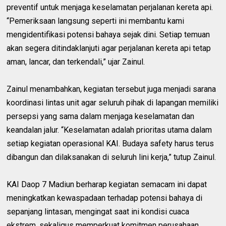
preventif untuk menjaga keselamatan perjalanan kereta api.
“Pemeriksaan langsung seperti ini membantu kami
mengidentifikasi potensi bahaya sejak dini. Setiap temuan
akan segera ditindaklanjuti agar perjalanan kereta api tetap
aman, lancar, dan terkendali,” ujar Zainul.
Zainul menambahkan, kegiatan tersebut juga menjadi sarana
koordinasi lintas unit agar seluruh pihak di lapangan memiliki
persepsi yang sama dalam menjaga keselamatan dan
keandalan jalur. “Keselamatan adalah prioritas utama dalam
setiap kegiatan operasional KAI. Budaya safety harus terus
dibangun dan dilaksanakan di seluruh lini kerja,” tutup Zainul.
KAI Daop 7 Madiun berharap kegiatan semacam ini dapat
meningkatkan kewaspadaan terhadap potensi bahaya di
sepanjang lintasan, mengingat saat ini kondisi cuaca
ekstrem, sekaligus memperkuat komitmen perusahaan