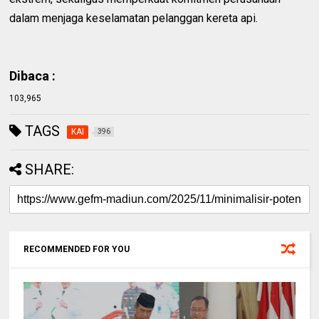
dalam menjaga keselamatan pelanggan kereta api.
Dibaca :
103,965
TAGS
KAI
396
SHARE:
RECOMMENDED FOR YOU