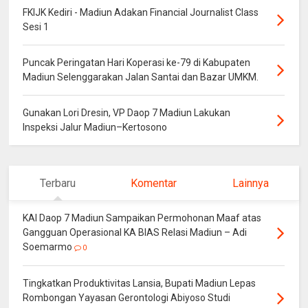
FKIJK Kediri - Madiun Adakan Financial Journalist Class
Sesi 1
Puncak Peringatan Hari Koperasi ke-79 di Kabupaten
Madiun Selenggarakan Jalan Santai dan Bazar UMKM.
Gunakan Lori Dresin, VP Daop 7 Madiun Lakukan
Inspeksi Jalur Madiun–Kertosono
Terbaru
Komentar
Lainnya
KAI Daop 7 Madiun Sampaikan Permohonan Maaf atas
Gangguan Operasional KA BIAS Relasi Madiun – Adi
Soemarmo
0
Tingkatkan Produktivitas Lansia, Bupati Madiun Lepas
Rombongan Yayasan Gerontologi Abiyoso Studi