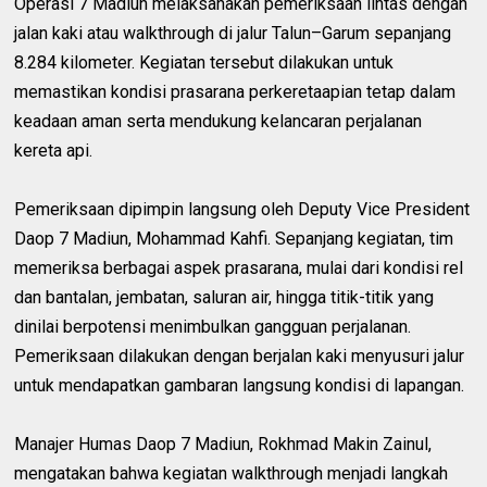
Operasi 7 Madiun melaksanakan pemeriksaan lintas dengan
jalan kaki atau walkthrough di jalur Talun–Garum sepanjang
8.284 kilometer. Kegiatan tersebut dilakukan untuk
memastikan kondisi prasarana perkeretaapian tetap dalam
keadaan aman serta mendukung kelancaran perjalanan
kereta api.
Pemeriksaan dipimpin langsung oleh Deputy Vice President
Daop 7 Madiun, Mohammad Kahfi. Sepanjang kegiatan, tim
memeriksa berbagai aspek prasarana, mulai dari kondisi rel
dan bantalan, jembatan, saluran air, hingga titik-titik yang
dinilai berpotensi menimbulkan gangguan perjalanan.
Pemeriksaan dilakukan dengan berjalan kaki menyusuri jalur
untuk mendapatkan gambaran langsung kondisi di lapangan.
Manajer Humas Daop 7 Madiun, Rokhmad Makin Zainul,
mengatakan bahwa kegiatan walkthrough menjadi langkah