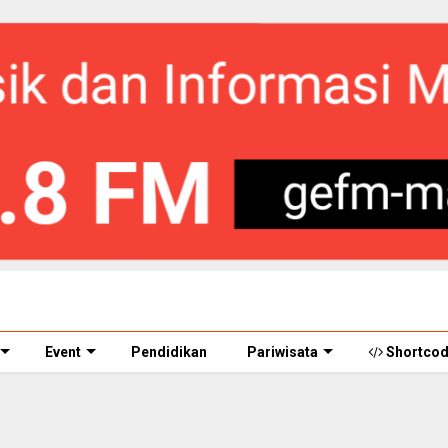
Event
Pendidikan
Pariwisata
Shortco