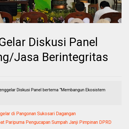
elar Diskusi Panel
g/Jasa Berintegritas
enggelar Diskusi Panel bertema “Membangun Ekosistem
igelar di Pangonan Sukosari Dagangan
at Paripurna Pengucapan Sumpah Janji Pimpinan DPRD