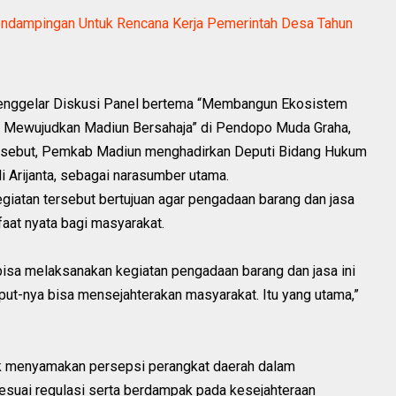
dampingan Untuk Rencana Kerja Pemerintah Desa Tahun
enggelar Diskusi Panel bertema “Membangun Ekosistem
k Mewujudkan Madiun Bersahaja” di Pendopo Muda Graha,
ersebut, Pemkab Madiun menghadirkan Deputi Bidang Hukum
 Arijanta, sebagai narasumber utama.
giatan tersebut bertujuan agar pengadaan barang dan jasa
aat nyata bagi masyarakat.
a bisa melaksanakan kegiatan pengadaan barang dan jasa ini
put-nya bisa mensejahterakan masyarakat. Itu yang utama,”
tuk menyamakan persepsi perangkat daerah dalam
suai regulasi serta berdampak pada kesejahteraan