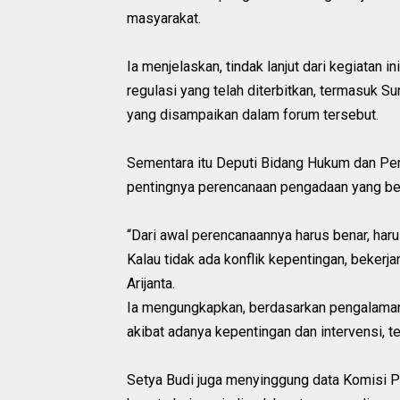
masyarakat.
Ia menjelaskan, tindak lanjut dari kegiata
regulasi yang telah diterbitkan, termasuk
yang disampaikan dalam forum tersebut.
Sementara itu Deputi Bidang Hukum dan Pe
pentingnya perencanaan pengadaan yang bena
“Dari awal perencanaannya harus benar, haru
Kalau tidak ada konflik kepentingan, bekerja
Arijanta.
Ia mengungkapkan, berdasarkan pengalama
akibat adanya kepentingan dan intervensi, t
Setya Budi juga menyinggung data Komisi 