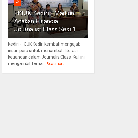
3
FKIJK Kediri - Madiun
Adakan Financial
Journalist Class Sesi 1
Kediri -- OJK Kediri kembali mengajak
insan pers untuk menambah literasi
keuangan dalam Journalis Class. Kali ini
mengambil Tema...
Readmore