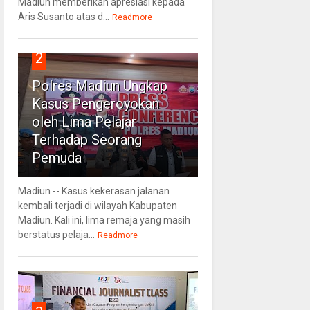
Madiun memberikan apresiasi kepada
Aris Susanto atas d...
Readmore
2
Polres Madiun Ungkap
Kasus Pengeroyokan
oleh Lima Pelajar
Terhadap Seorang
Pemuda
Madiun -- Kasus kekerasan jalanan
kembali terjadi di wilayah Kabupaten
Madiun. Kali ini, lima remaja yang masih
berstatus pelaja...
Readmore