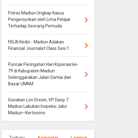
Polres Madiun Ungkap Kasus
Pengeroyokan oleh Lima Pelajar
Terhadap Seorang Pemuda
FKIJK Kediri - Madiun Adakan
Financial Journalist Class Sesi 1
Puncak Peringatan Hari Koperasi ke-
79 di Kabupaten Madiun
Selenggarakan Jalan Santai dan
Bazar UMKM.
Gunakan Lori Dresin, VP Daop 7
Madiun Lakukan Inspeksi Jalur
Madiun–Kertosono
Terbaru
Komentar
Lainnya