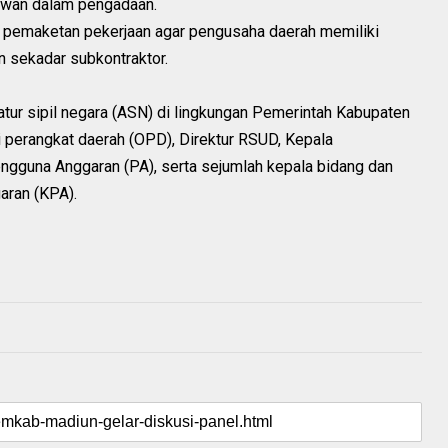
 rawan dalam pengadaan.
gi pemaketan pekerjaan agar pengusaha daerah memiliki
n sekadar subkontraktor.
ratur sipil negara (ASN) di lingkungan Pemerintah Kabupaten
i perangkat daerah (OPD), Direktur RSUD, Kepala
ngguna Anggaran (PA), serta sejumlah kepala bidang dan
aran (KPA).