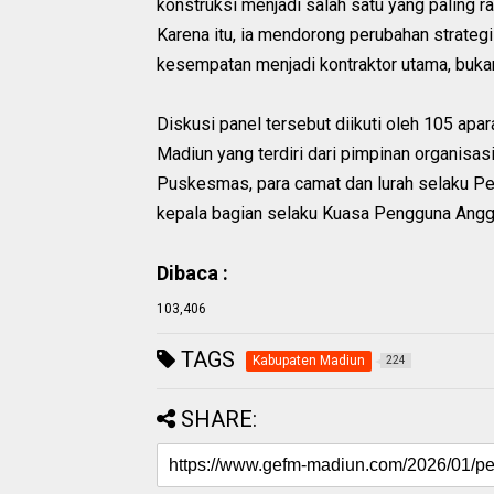
konstruksi menjadi salah satu yang paling
Karena itu, ia mendorong perubahan strate
kesempatan menjadi kontraktor utama, buka
Diskusi panel tersebut diikuti oleh 105 apa
Madiun yang terdiri dari pimpinan organisas
Puskesmas, para camat dan lurah selaku Pe
kepala bagian selaku Kuasa Pengguna Angg
Dibaca :
103,406
TAGS
Kabupaten Madiun
224
SHARE: