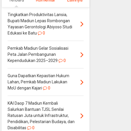
Tingkatkan Produktivitas Lansia,
Bupati Madiun Lepas Rombongan
Yayasan Gerontologi Abiyoso Studi
Edukasi ke Batu
0
Pemkab Madiun Gelar Sosialisasi
Peta Jalan Pembangunan
Kependudukan 2025–2029
0
Guna Dapatkan Kepastian Hukum
Lahan, Pemkab Madiun Lakukan
MoU dengan Kajari
0
KAI Daop 7 Madiun Kembali
Salurkan Bantuan TJSL Senilai
Ratusan Juta untuk Infrastruktur,
Pendidikan, Pelestarian Budaya, dan
Disabilitas
0