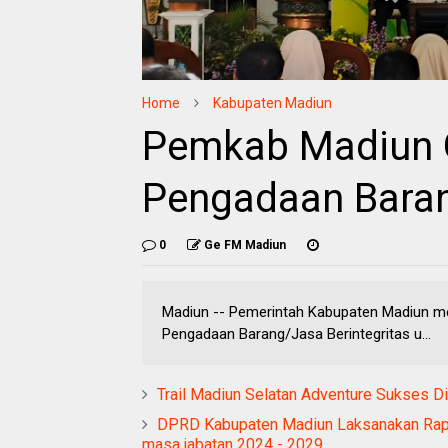
Home
Kabupaten Madiun
Pemkab Madiun G
Pengadaan Baran
0
Ge FM Madiun
Madiun -- Pemerintah Kabupaten Madiun m
Pengadaan Barang/Jasa Berintegritas u...
Trail Madiun Selatan Adventure Sukses D
DPRD Kabupaten Madiun Laksanakan Rap
masa jabatan 2024 - 2029.