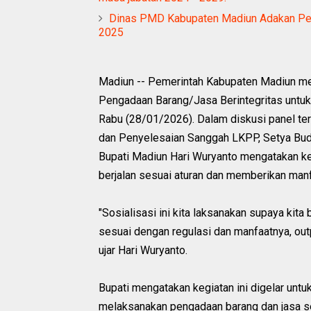
Dinas PMD Kabupaten Madiun Adakan Pen
2025
Madiun -- Pemerintah Kabupaten Madiun m
Pengadaan Barang/Jasa Berintegritas untu
Rabu (28/01/2026). Dalam diskusi panel t
dan Penyelesaian Sanggah LKPP, Setya Budi
Bupati Madiun Hari Wuryanto mengatakan ke
berjalan sesuai aturan dan memberikan manf
"Sosialisasi ini kita laksanakan supaya kit
sesuai dengan regulasi dan manfaatnya, out
ujar Hari Wuryanto.
Bupati mengatakan kegiatan ini digelar un
melaksanakan pengadaan barang dan jasa se