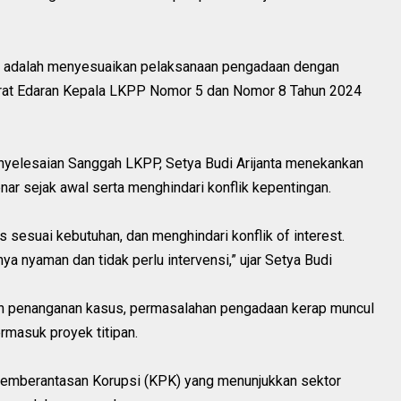
n ini adalah menyesuaikan pelaksanaan pengadaan dengan
 Surat Edaran Kepala LKPP Nomor 5 dan Nomor 8 Tahun 2024
nyelesaian Sanggah LKPP, Setya Budi Arijanta menekankan
r sejak awal serta menghindari konflik kepentingan.
s sesuai kebutuhan, dan menghindari konflik of interest.
nya nyaman dan tidak perlu intervensi,” ujar Setya Budi
n penanganan kasus, permasalahan pengadaan kerap muncul
ermasuk proyek titipan.
Pemberantasan Korupsi (KPK) yang menunjukkan sektor