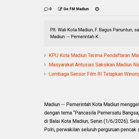
0
Ge FM Madiun
Plt. Wali Kota Madiun, F. Bagus Panuntun, s
Madiun -- Pemerintah K...
KPU Kota Madiun Terima Pendaftaran Ma
Masyarakat Antusias Saksikan Madiun Nig
Lembaga Sensor Film RI Tetapkan Winong
Madiun -- Pemerintah Kota Madiun menggela
dengan tema “Pancasila Pemersatu Bangsa, 
di Balai Kota Madiun, Senin (1/6/2026). Selai
Polri, perwakilan seluruh perguruan pencak s