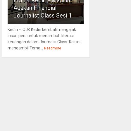
FKIJK Kediri - Madiun
Adakan Financial
Journalist Class Sesi 1
Kediri -- OJK Kediri kembali mengajak
insan pers untuk menambah literasi
keuangan dalam Journalis Class. Kali ini
mengambil Tema...
Readmore