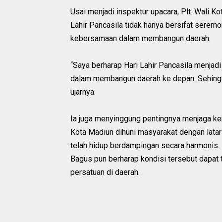
Usai menjadi inspektur upacara, Plt. Wali K
Lahir Pancasila tidak hanya bersifat sere
kebersamaan dalam membangun daerah.
“Saya berharap Hari Lahir Pancasila menja
dalam membangun daerah ke depan. Sehingga
ujarnya.
Ia juga menyinggung pentingnya menjaga ke
Kota Madiun dihuni masyarakat dengan latar
telah hidup berdampingan secara harmonis.
Bagus pun berharap kondisi tersebut dapat 
persatuan di daerah.