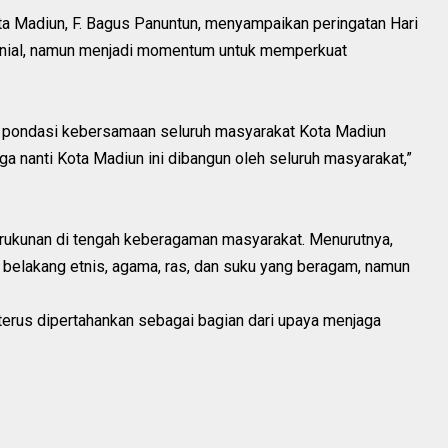
ota Madiun, F. Bagus Panuntun, menyampaikan peringatan Hari
monial, namun menjadi momentum untuk memperkuat
di pondasi kebersamaan seluruh masyarakat Kota Madiun
 nanti Kota Madiun ini dibangun oleh seluruh masyarakat,”
rukunan di tengah keberagaman masyarakat. Menurutnya,
 belakang etnis, agama, ras, dan suku yang beragam, namun
terus dipertahankan sebagai bagian dari upaya menjaga