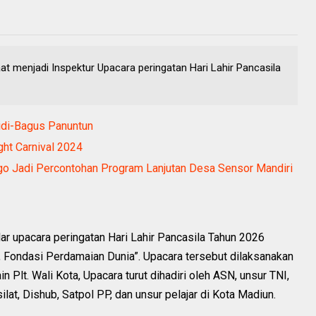
aat menjadi Inspektur Upacara peringatan Hari Lahir Pancasila
idi-Bagus Panuntun
ht Carnival 2024
o Jadi Percontohan Program Lanjutan Desa Sensor Mandiri
r upacara peringatan Hari Lahir Pancasila Tahun 2026
Fondasi Perdamaian Dunia”. Upacara tersebut dilaksanakan
n Plt. Wali Kota, Upacara turut dihadiri oleh ASN, unsur TNI,
ilat, Dishub, Satpol PP, dan unsur pelajar di Kota Madiun.