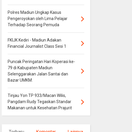
Polres Madiun Ungkap Kasus
Pengeroyokan oleh Lima Pelajar
Terhadap Seorang Pemuda
FKIJK Kediri - Madiun Adakan
Financial Journalist Class Sesi 1
Puncak Peringatan Hari Koperasi ke-
79 di Kabupaten Madiun
Selenggarakan Jalan Santai dan
Bazar UMKM.
Tinjau Yon TP 933/Macan Wilis,
Pangdam Rudy Tegaskan Standar
Makanan untuk Kesehatan Prajurit
Terbaru
Komentar
Lainnya