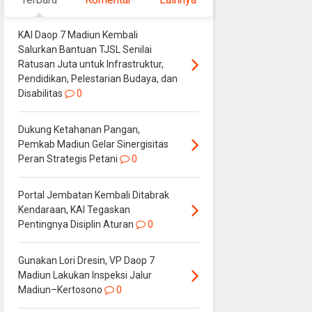
KAI Daop 7 Madiun Kembali
Salurkan Bantuan TJSL Senilai
Ratusan Juta untuk Infrastruktur,
Pendidikan, Pelestarian Budaya, dan
Disabilitas
0
Dukung Ketahanan Pangan,
Pemkab Madiun Gelar Sinergisitas
Peran Strategis Petani
0
Portal Jembatan Kembali Ditabrak
Kendaraan, KAI Tegaskan
Pentingnya Disiplin Aturan
0
Gunakan Lori Dresin, VP Daop 7
Madiun Lakukan Inspeksi Jalur
Madiun–Kertosono
0