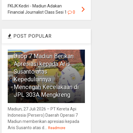
FKIJK Kediri - Madiun Adakan
Financial Journalist Class Sesi 1
0
POST POPULAR
1
Daop 7 Madiun Berikan
Apresiasi kepada Aris
Susanto atas
Kepeduliannya
Mencegah Kecelakaan di
JPL 303A Mengkreng
Madiun, 27 Juli 2026 – PT Kereta Api
Indonesia (Persero) Daerah Operasi 7
Madiun memberikan apresiasi kepada
Aris Susanto atas d...
Readmore