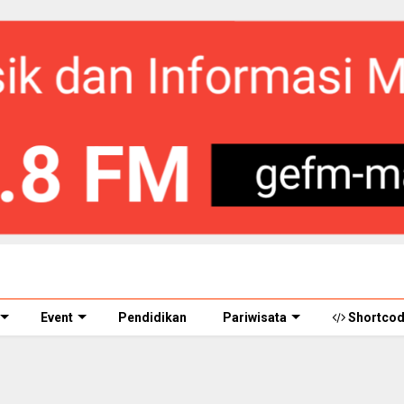
Event
Pendidikan
Pariwisata
Shortco