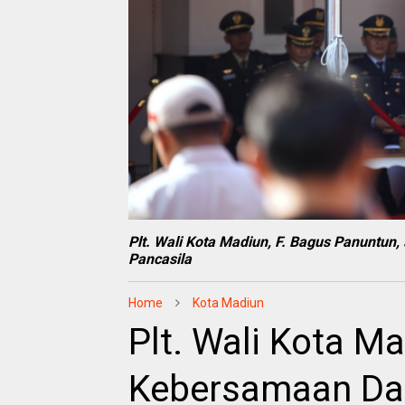
Plt. Wali Kota Madiun, F. Bagus Panuntun,
Pancasila
Home
Kota Madiun
Plt. Wali Kota M
Kebersamaan Dal