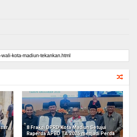
sar
8 Fraksi DPRD Kota Madiun Setujui
Raperda APBD TA 2026 menjadi Perda