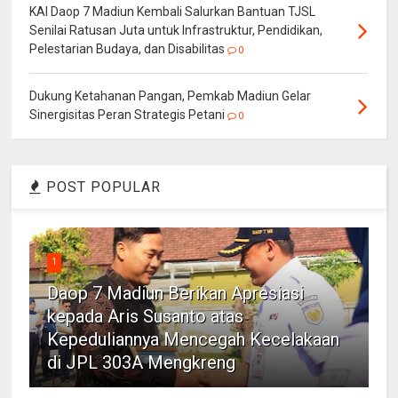
KAI Daop 7 Madiun Kembali Salurkan Bantuan TJSL
Senilai Ratusan Juta untuk Infrastruktur, Pendidikan,
Pelestarian Budaya, dan Disabilitas
0
Dukung Ketahanan Pangan, Pemkab Madiun Gelar
Sinergisitas Peran Strategis Petani
0
POST POPULAR
1
Daop 7 Madiun Berikan Apresiasi
kepada Aris Susanto atas
Kepeduliannya Mencegah Kecelakaan
di JPL 303A Mengkreng