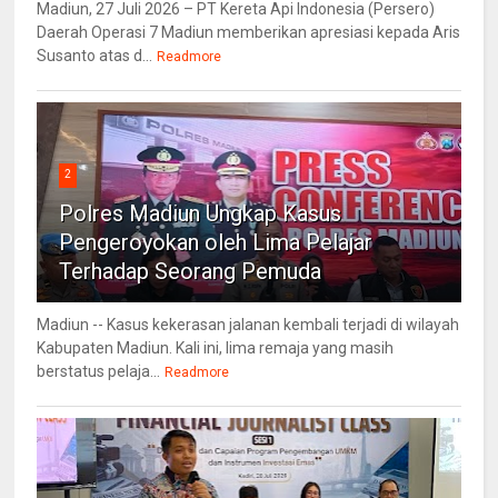
Madiun, 27 Juli 2026 – PT Kereta Api Indonesia (Persero)
Daerah Operasi 7 Madiun memberikan apresiasi kepada Aris
Susanto atas d...
Readmore
2
Polres Madiun Ungkap Kasus
Pengeroyokan oleh Lima Pelajar
Terhadap Seorang Pemuda
Madiun -- Kasus kekerasan jalanan kembali terjadi di wilayah
Kabupaten Madiun. Kali ini, lima remaja yang masih
berstatus pelaja...
Readmore