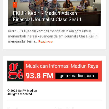
3
FKIJK Kediri - Madiun Adakan
Financial Journalist Class Sesi 1
Kediri -- OJK Kediri kembali mengajak insan pers untuk
menambah literasi keuangan dalam Journalis Class. Kali ini
mengambil Tema...
Readmore
©
2026
Ge FM Madiun
All rights reserved.