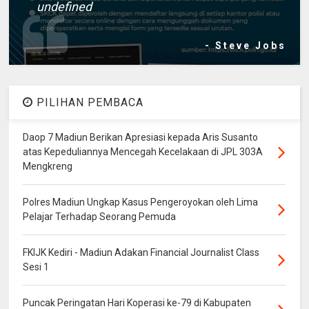
undefined
- Steve Jobs
PILIHAN PEMBACA
Daop 7 Madiun Berikan Apresiasi kepada Aris Susanto
atas Kepeduliannya Mencegah Kecelakaan di JPL 303A
Mengkreng
Polres Madiun Ungkap Kasus Pengeroyokan oleh Lima
Pelajar Terhadap Seorang Pemuda
FKIJK Kediri - Madiun Adakan Financial Journalist Class
Sesi 1
Puncak Peringatan Hari Koperasi ke-79 di Kabupaten