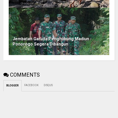
Jembatan Garuda Penghubung Madiun -
Ponorogo Segera Dibangun
COMMENTS
FACEBOOK
DISQUS
BLOGGER