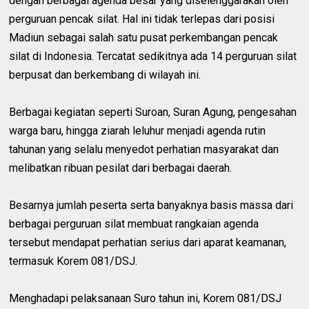
dengan berbagai agenda besar yang diselenggarakan oleh
perguruan pencak silat. Hal ini tidak terlepas dari posisi
Madiun sebagai salah satu pusat perkembangan pencak
silat di Indonesia. Tercatat sedikitnya ada 14 perguruan silat
berpusat dan berkembang di wilayah ini.
Berbagai kegiatan seperti Suroan, Suran Agung, pengesahan
warga baru, hingga ziarah leluhur menjadi agenda rutin
tahunan yang selalu menyedot perhatian masyarakat dan
melibatkan ribuan pesilat dari berbagai daerah.
Besarnya jumlah peserta serta banyaknya basis massa dari
berbagai perguruan silat membuat rangkaian agenda
tersebut mendapat perhatian serius dari aparat keamanan,
termasuk Korem 081/DSJ.
Menghadapi pelaksanaan Suro tahun ini, Korem 081/DSJ